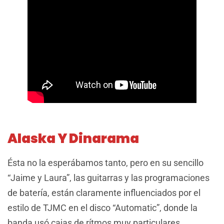
Alaska Y Dinarama
Ésta no la esperábamos tanto, pero en su sencillo
“Jaime y Laura”, las guitarras y las programaciones
de batería, están claramente influenciados por el
estilo de TJMC en el disco “Automatic”, donde la
banda usó cajas de rítmos muy particulares,