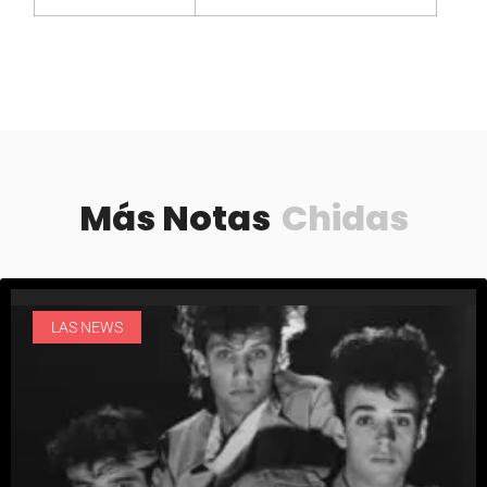
Más Notas
Chidas
LAS NEWS