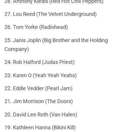
28. Anthony Kiedis (Red Hot Chili Peppers)
27. Lou Reed (The Velvet Underground)
26. Tom Yorke (Radiohead)
25. Janis Joplin (Big Brother and the Holding
Company)
24. Rob Halford (Judas Priest)
23. Karen O (Yeah Yeah Yeahs)
22. Eddie Vedder (Pearl Jam)
21. Jim Morrison (The Doors)
20. David Lee Roth (Van Halen)
19. Kathleen Hanna (Bikini Kill)