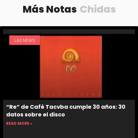
Más Notas
Chidas
LAS NEWS
“Re” de Café Tacvba cumple 30 años: 30
datos sobre el disco
READ MORE »