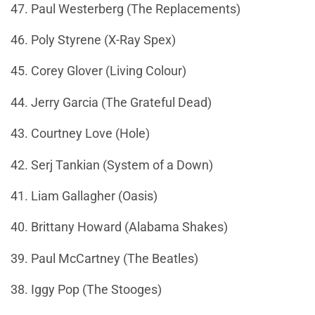
47. Paul Westerberg (The Replacements)
46. Poly Styrene (X-Ray Spex)
45. Corey Glover (Living Colour)
44. Jerry Garcia (The Grateful Dead)
43. Courtney Love (Hole)
42. Serj Tankian (System of a Down)
41. Liam Gallagher (Oasis)
40. Brittany Howard (Alabama Shakes)
39. Paul McCartney (The Beatles)
38. Iggy Pop (The Stooges)