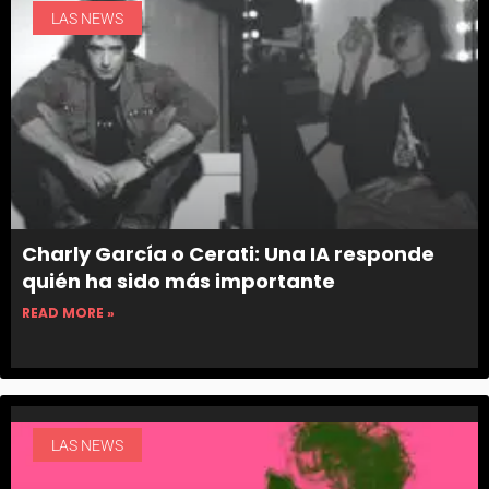
LAS NEWS
Charly García o Cerati: Una IA responde
quién ha sido más importante
READ MORE »
LAS NEWS