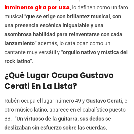
inminente gira por USA
,
lo definen como un faro
musical
“que se erige con brillantez musical, con
una presencia escénica inigualable y una
asombrosa habilidad para reinventarse con cada
lanzamiento”
además, lo catalogan como un
cantante muy versátil y
“orgullo nativo y mística del
rock latino”.
¿Qué Lugar Ocupa Gustavo
Cerati En La Lista?
Rubén ocupa el lugar número 49 y
Gustavo Cerati,
el
otro músico latino, aparece en el cabalístico puesto
33.
“Un virtuoso de la guitarra, sus dedos se
deslizaban sin esfuerzo sobre las cuerdas,