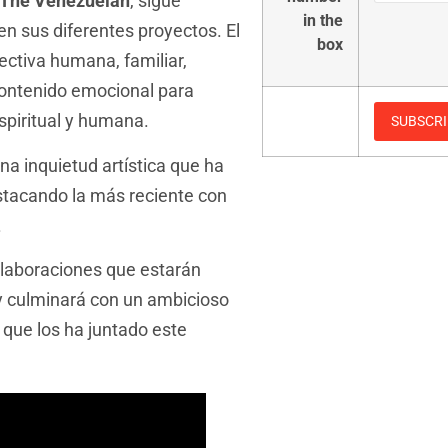
The Venezuelan
, sigue
in the
n sus diferentes proyectos. El
box
ectiva humana, familiar,
contenido emocional para
spiritual y humana.
a inquietud artística que ha
stacando la más reciente con
.
colaboraciones que estarán
y culminará con un ambicioso
o que los ha juntado este