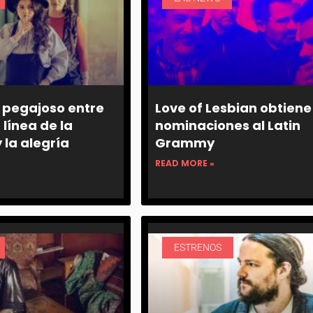
 pegajoso entre
Love of Lesbian obtiene
 línea de la
nominaciones al Latin
 la alegría
Grammy
READ MORE »
ESTRENOS