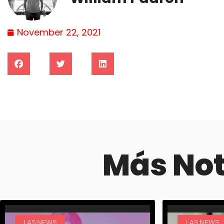
November 22, 2021
Más No
LAS NEWS
LAS NEWS