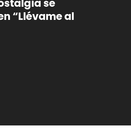
nostalgia se
n “Llévame al