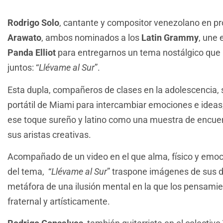
Rodrigo Solo
, cantante y compositor venezolano en 
Arawato
, ambos nominados a los
Latin Grammy
, une 
Panda Elliot
para entregarnos un tema nostálgico que 
juntos: “
Llévame al Sur
”.
Esta dupla, compañeros de clases en la adolescencia, 
portátil de Miami para intercambiar emociones e ideas
ese toque sureño y latino como una muestra de encue
sus aristas creativas.
Acompañado de un video en el que alma, físico y emoc
del tema, “
Llévame al Sur
” traspone imágenes de sus 
metáfora de una ilusión mental en la que los pensamie
fraternal y artísticamente.