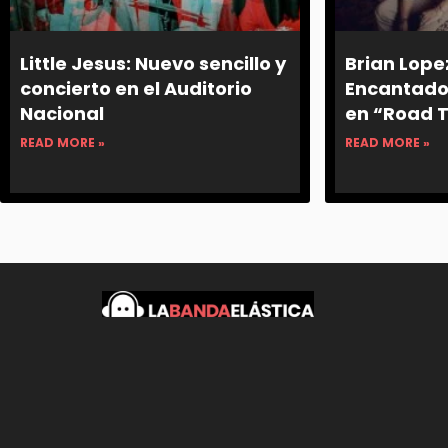
Little Jesus: Nuevo sencillo y
Brian Lopez
concierto en el Auditorio
Encantador
Nacional
en “Road 
READ MORE »
READ MORE »