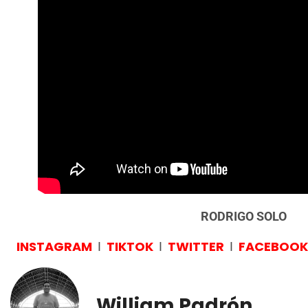
RODRIGO SOLO
INSTAGRAM
TIKTOK
TWITTER
FACEBOOK
I
I
I
William Padrón