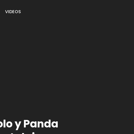
VIDEOS
olo y Panda