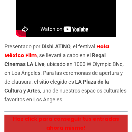
Hola
Presentado por
DishLATINO
, el festival
México Film
, se llevará a cabo en el
Regal
Cinemas LA Live
, ubicado en 1000 W Olympic Blvd,
en Los Ángeles. Para las ceremonias de apertura y
de clausura, el sitio elegido es
LA Plaza de la
Cultura y Artes
, uno de nuestros espacios culturales
favoritos en Los Angeles.
Haz click para conseguir tus entradas
ahora mismo!