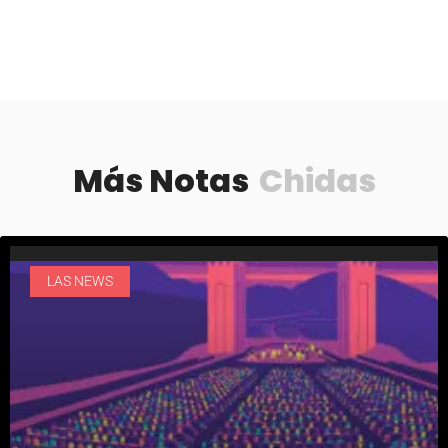
Más Notas
Chidas
LAS NEWS