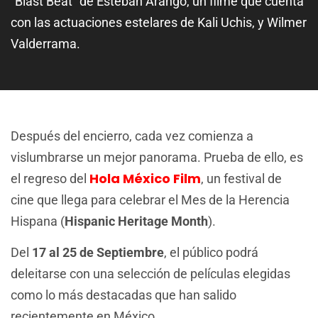
“Blast Beat” de Esteban Arango, un filme que cuenta
con las actuaciones estelares de Kali Uchis, y Wilmer
Valderrama.
Después del encierro, cada vez comienza a
vislumbrarse un mejor panorama. Prueba de ello, es
Hola México Film
el regreso del
, un festival de
cine que llega para celebrar el Mes de la Herencia
Hispana (
Hispanic Heritage Month
).
Del
17 al 25 de Septiembre
, el público podrá
deleitarse con una selección de películas elegidas
como lo más destacadas que han salido
recientemente en México.