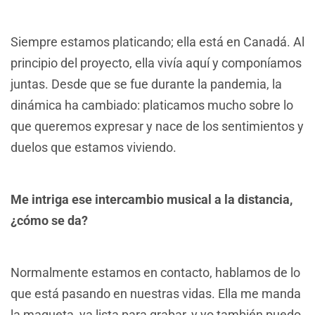
Siempre estamos platicando; ella está en Canadá. Al
principio del proyecto, ella vivía aquí y componíamos
juntas. Desde que se fue durante la pandemia, la
dinámica ha cambiado: platicamos mucho sobre lo
que queremos expresar y nace de los sentimientos y
duelos que estamos viviendo.
Me intriga ese intercambio musical a la distancia,
¿cómo se da?
Normalmente estamos en contacto, hablamos de lo
que está pasando en nuestras vidas. Ella me manda
la maqueta, ya lista para grabar, y yo también puedo