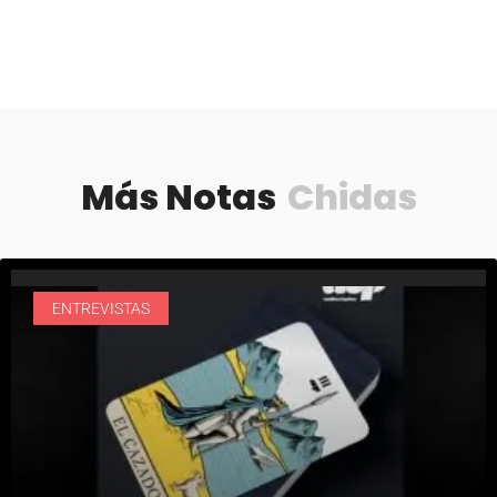
Más Notas
Chidas
ENTREVISTAS