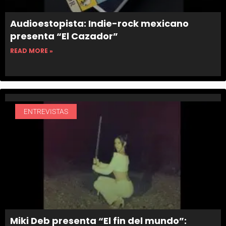
Audioestopista: Indie-rock mexicano
presenta “El Cazador”
READ MORE »
ENTREVISTAS
Miki Deb presenta “El fin del mundo”: