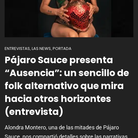
ENTREVISTAS
LAS NEWS
PORTADA
,
,
Pájaro Sauce presenta
“Ausencia”: un sencillo de
folk alternativo que mira
hacia otros horizontes
(entrevista)
Alondra Montero, una de las mitades de Pájaro
Sauce, nos compartió detalles sobre las narrativas