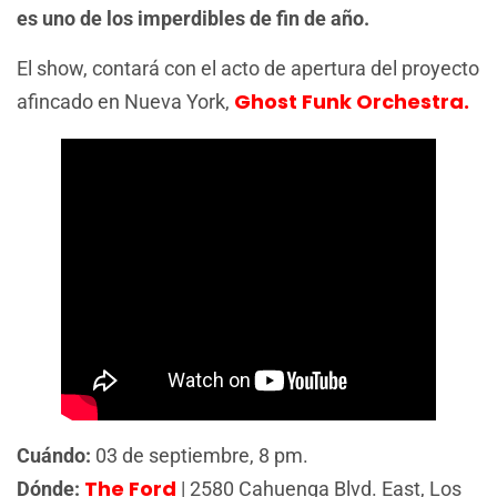
es uno de los imperdibles de fin de año.
El show, contará con el acto de apertura del proyecto
Ghost Funk Orchestra.
afincado en Nueva York,
Cuándo:
03 de septiembre, 8 pm.
The Ford
Dónde:
| 2580 Cahuenga Blvd. East, Los