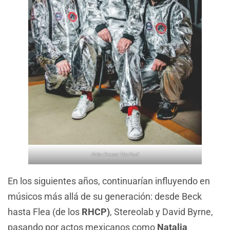
Foto: Prensa The Ford
En los siguientes años, continuarían influyendo en
músicos más allá de su generación: desde Beck
hasta Flea (de los
RHCP)
, Stereolab y David Byrne,
pasando por actos mexicanos como
Natalia