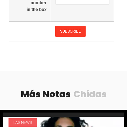
number
in the box
Más Notas
Chidas
LAS NEWS