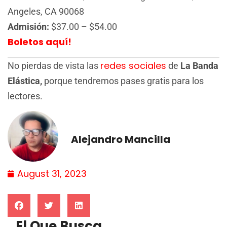
Angeles, CA 90068
Admisión:
$37.00 – $54.00
Boletos aquí!
redes
sociales
No pierdas de vista las
de
La Banda
Elástica,
porque tendremos pases gratis para los
lectores.
Alejandro Mancilla
August 31, 2023
El Que Busca...