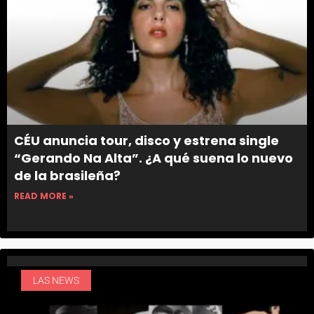
CÉU anuncia tour, disco y estrena single
“Gerando Na Alta”. ¿A qué suena lo nuevo
de la brasileña?
READ MORE »
LAS NEWS