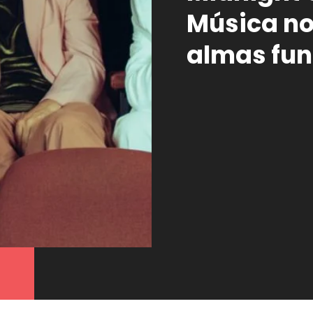
Música no
almas fu