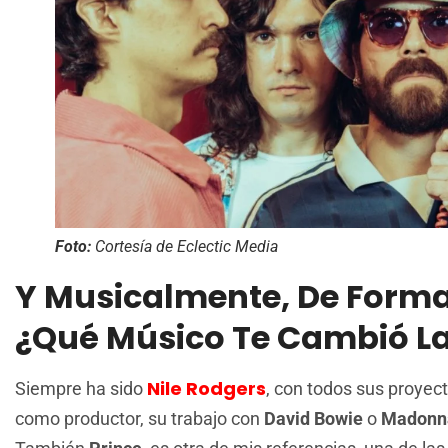
Foto:
Cortesía de Eclectic Media
Y Musicalmente, De Forma
¿qué Músico Te Cambió La
Nile Rodgers
Siempre ha sido
, con todos sus proyec
como productor, su trabajo con
David Bowie
o
Madonn