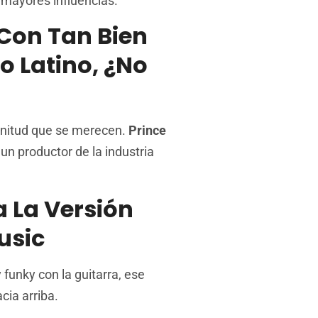
s mayores influencias.
 Con Tan Bien
 Latino, ¿no
agnitud que se merecen.
Prince
un productor de la industria
a La Versión
usic
 funky con la guitarra, ese
cia arriba.