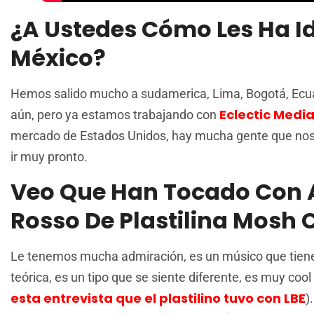
¿A Ustedes Cómo Les Ha I
México?
Hemos salido mucho a sudamerica, Lima, Bogotá, Ecua
Eclectic Media
aún, pero ya estamos trabajando con
mercado de Estados Unidos, hay mucha gente que nos
ir muy pronto.
Veo Que Han Tocado Con 
Rosso De Plastilina Mosh
Le tenemos mucha admiración, es un músico que tiene b
teórica, es un tipo que se siente diferente, es muy co
esta entrevista que el plastilino tuvo con LBE
)