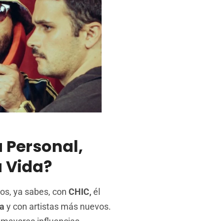
 Personal,
 Vida?
tos, ya sabes, con
CHIC,
él
a
y con artistas más nuevos.