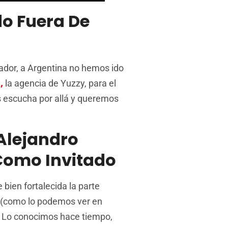
do Fuera De
dor, a Argentina no hemos ido
,
la agencia de Yuzzy, para el
 escucha por allá y queremos
Alejandro
 Como Invitado
ien fortalecida la parte
ol (como lo podemos ver en
. Lo conocimos hace tiempo,