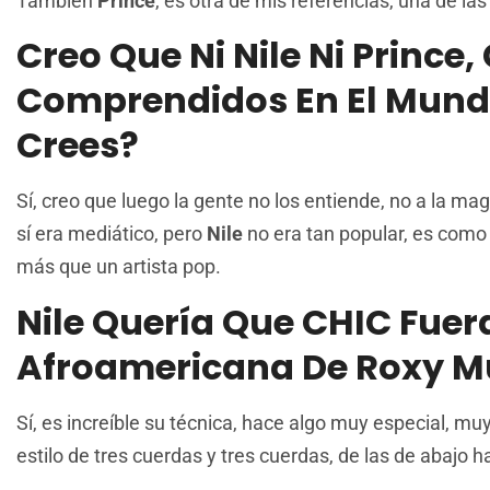
También
Prince
, es otra de mis referencias, una de la
Creo Que Ni Nile Ni Prince,
Comprendidos En El Mundo
Crees?
Sí, creo que luego la gente no los entiende, no a la m
sí era mediático, pero
Nile
no era tan popular, es como 
más que un artista pop.
Nile Quería Que CHIC Fuer
Afroamericana De Roxy M
Sí, es increíble su técnica, hace algo muy especial, muy
estilo de tres cuerdas y tres cuerdas, de las de abajo ha