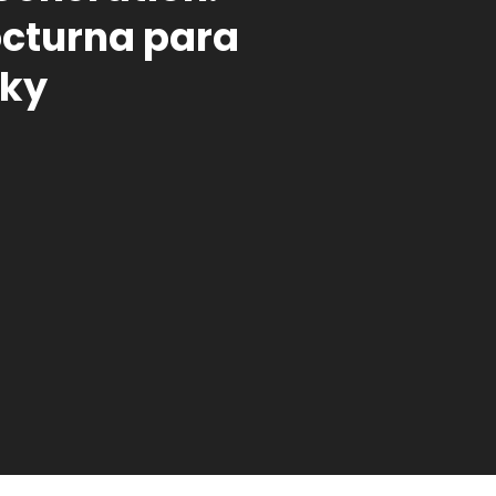
cturna para
nky