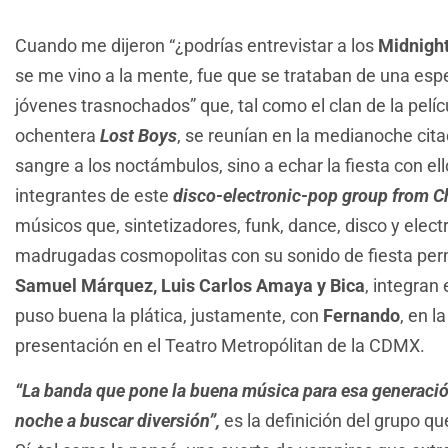
Cuando me dijeron “¿podrías entrevistar a los
Midnight
se me vino a la mente, fue que se trataban de una espe
jóvenes trasnochados” que, tal como el clan de la pelíc
ochentera
Lost Boys
, se reunían en la medianoche cita
sangre a los noctámbulos, sino a echar la fiesta con ello
integrantes de este
disco-electronic-pop group from 
músicos que, sintetizadores, funk, dance, disco y elect
madrugadas cosmopolitas con su sonido de fiesta pe
Samuel Márquez, Luis Carlos Amaya y Bica
, integran
puso buena la plática, justamente, con
Fernando
, en l
presentación en el Teatro Metropólitan de la CDMX.
“La banda que pone la buena música para esa generación
noche a buscar diversión”,
es la definición del grupo q