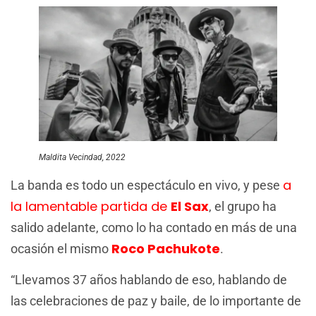
Maldita Vecindad, 2022
a
La banda es todo un espectáculo en vivo, y pese
la lamentable partida de
El Sax
, el grupo ha
salido adelante, como lo ha contado en más de una
Roco Pachukote
ocasión el mismo
.
“Llevamos 37 años hablando de eso, hablando de
las celebraciones de paz y baile, de lo importante de