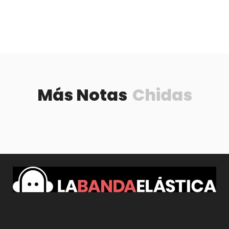
Más Notas
Chidas