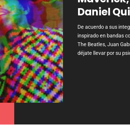
Daniel Qui
De acuerdo a sus integ
inspirado en bandas c
The Beatles, Juan Gabri
déjate llevar por su ps