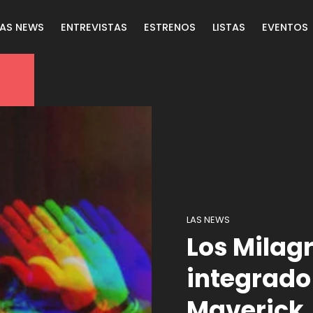
LAS NEWS
ENTREVISTAS
ESTRENOS
LISTAS
EVENTOS
LAS NEWS
Los Milag
integrado
Maverick,