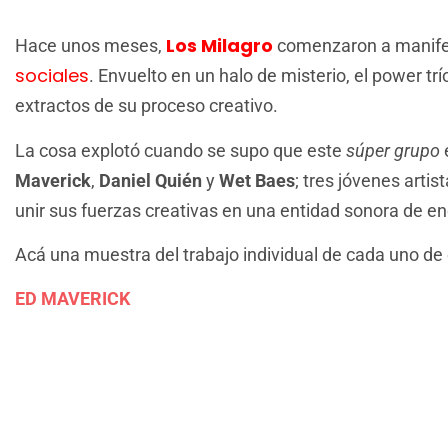
Los Milagro
Hace unos meses,
comenzaron a manifes
sociales
. Envuelto en un halo de misterio, el power t
extractos de su proceso creativo.
La cosa explotó cuando se supo que este
súper grupo
Maverick
,
Daniel Quién
y
Wet Baes
; tres jóvenes arti
unir sus fuerzas creativas en una entidad sonora de en
Acá una muestra del trabajo individual de cada uno de 
ED MAVERICK