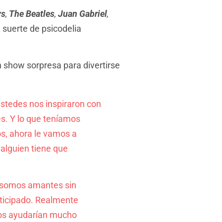
ys
,
The Beatles
,
Juan Gabriel
,
suerte de psicodelia
n show sorpresa para divertirse
stedes nos inspiraron con
es. Y lo que teníamos
s, ahora le vamos a
alguien tiene que
s, somos amantes sin
nticipado. Realmente
Nos ayudarían mucho