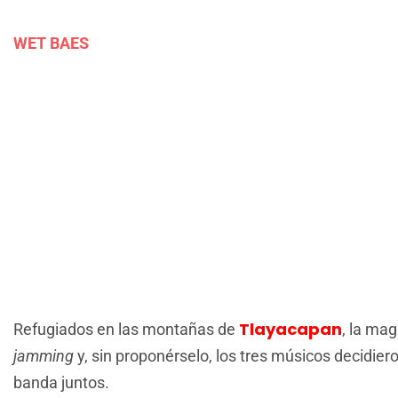
WET BAES
Tlayacapan
Refugiados en las montañas de
, la mag
jamming
y, sin proponérselo, los tres músicos decidie
banda juntos.