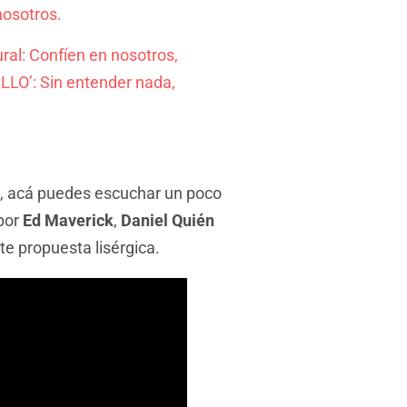
nosotros.
ral: Confíen en nosotros,
LLO’: Sin entender nada,
s, acá puedes escuchar un poco
por
Ed Maverick
,
Daniel Quién
nte propuesta lisérgica.