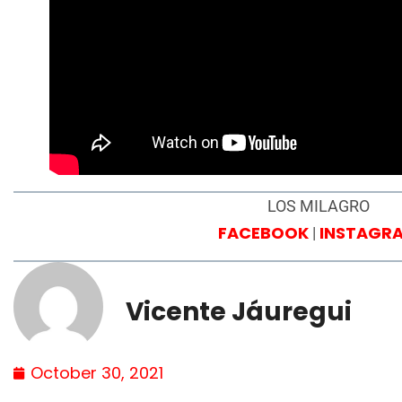
LOS MILAGRO
FACEBOOK
INSTAGR
|
Vicente Jáuregui
October 30, 2021