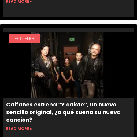
READ MORE »
ESTRENOS
Caifanes estrena “Y caiste”, un nuevo
sencillo original, ¿a qué suena su nueva
canción?
READ MORE »