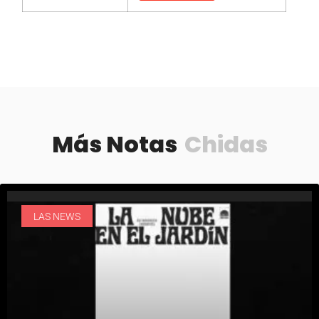
Más Notas
Chidas
LAS NEWS