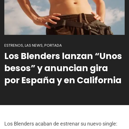
ESTRENOS
LAS NEWS
PORTADA
,
,
Los Blenders lanzan “Unos
besos” y anuncian gira
por España y en California
Los Blenders acaban de estrenar su nuevo single: