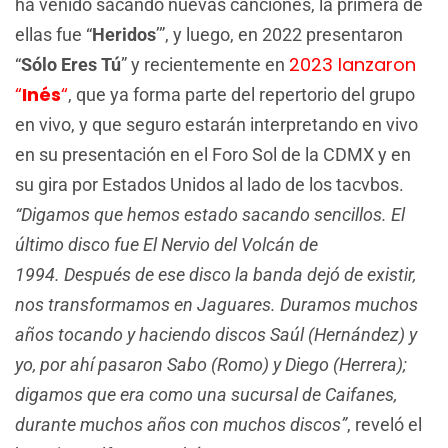
ha venido sacando nuevas canciones, la primera de
ellas fue “
Heridos
’”, y luego, en 2022 presentaron
2023 lanzaron
“
Sólo Eres Tú
” y recientemente en
“
Inés
“
, que ya forma parte del repertorio del grupo
en vivo, y que seguro estarán interpretando en vivo
en su presentación en el Foro Sol de la CDMX y en
su gira por Estados Unidos al lado de los tacvbos.
“Digamos que hemos estado sacando sencillos. El
último disco fue El Nervio del Volcán de
1994. Después de ese disco la banda dejó de existir,
nos transformamos en Jaguares. Duramos muchos
años tocando y haciendo discos Saúl (Hernández) y
yo, por ahí pasaron Sabo (Romo) y Diego (Herrera);
digamos que era como una sucursal de Caifanes,
durante muchos años con muchos discos”
, reveló el