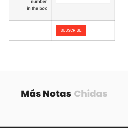
number
in the box
Más Notas
Chidas