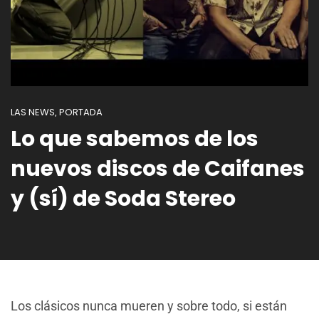
LAS NEWS
PORTADA
,
Lo que sabemos de los
nuevos discos de Caifanes
y (sí) de Soda Stereo
Los clásicos nunca mueren y sobre todo, si están