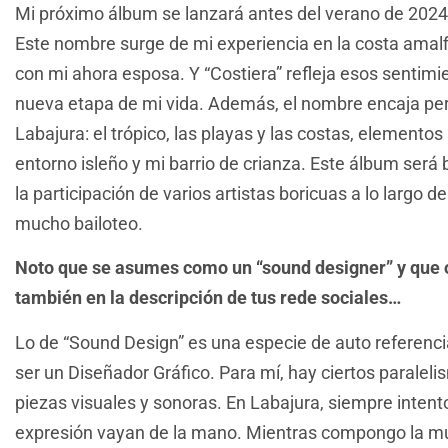
Mi próximo álbum se lanzará antes del verano de 2024 y 
Este nombre surge de mi experiencia en la costa ama
con mi ahora esposa. Y “Costiera” refleja esos sentimi
nueva etapa de mi vida. Además, el nombre encaja pe
Labajura: el trópico, las playas y las costas, element
entorno isleño y mi barrio de crianza. Este álbum será
la participación de varios artistas boricuas a lo largo 
mucho bailoteo.
Noto que se asumes como un “sound designer” y que 
también en la descripción de tus rede sociales…
Lo de “Sound Design” es una especie de auto referenci
ser un Diseñador Gráfico. Para mí, hay ciertos paraleli
piezas visuales y sonoras. En Labajura, siempre inte
expresión vayan de la mano. Mientras compongo la mús