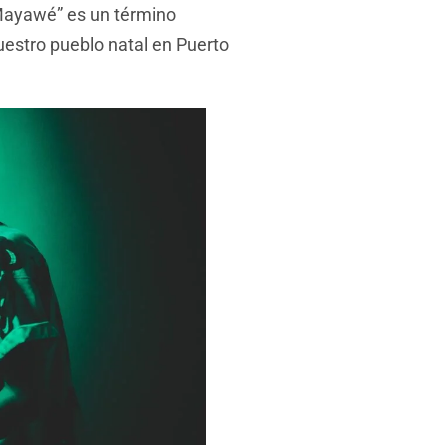
“Mayawé” es un término
uestro pueblo natal en Puerto