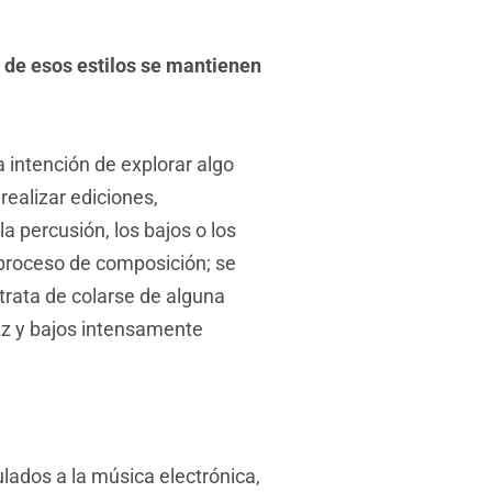
 de esos estilos se mantienen
 intención de explorar algo
realizar ediciones,
a percusión, los bajos o los
 proceso de composición; se
trata de colarse de alguna
uzz y bajos intensamente
ados a la música electrónica,