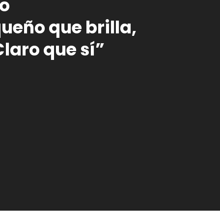
co
ueño que brilla,
laro que sí”