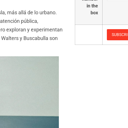
in the
la, más allá de lo urbano.
box
atención pública,
ro exploran y experimentan
s Walters y Buscabulla son