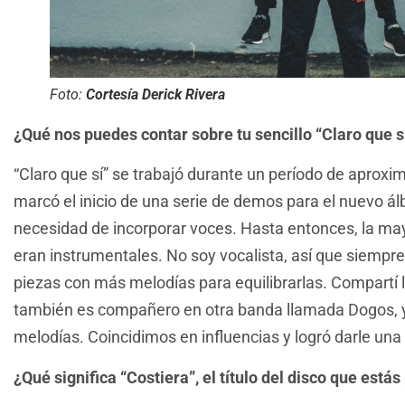
Foto:
Cortesía Derick Rivera
¿Qué nos puedes contar sobre tu sencillo “Claro que s
“Claro que sí” se trabajó durante un período de apro
marcó el inicio de una serie de demos para el nuevo á
necesidad de incorporar voces. Hasta entonces, la ma
eran instrumentales. No soy vocalista, así que siempr
piezas con más melodías para equilibrarlas. Compartí 
también es compañero en otra banda llamada Dogos, 
melodías. Coincidimos en influencias y logró darle una
¿Qué significa “Costiera”, el título del disco que está