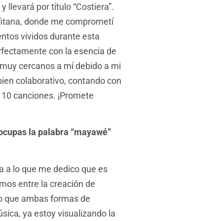
llevará por título “Costiera”.
lfitana, donde me comprometí
entos vividos durante esta
rfectamente con la esencia de
os muy cercanos a mí debido a mi
 bien colaborativo, contando con
de 10 canciones. ¡Promete
ocupas la palabra “mayawé”
a a lo que me dedico que es
smos entre la creación de
nto que ambas formas de
ica, ya estoy visualizando la