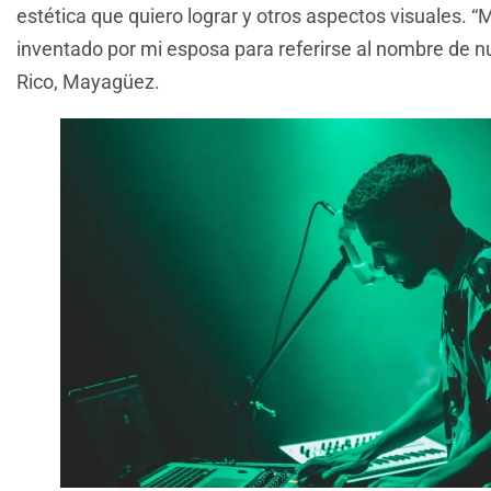
estética que quiero lograr y otros aspectos visuales. 
inventado por mi esposa para referirse al nombre de n
Rico, Mayagüez.