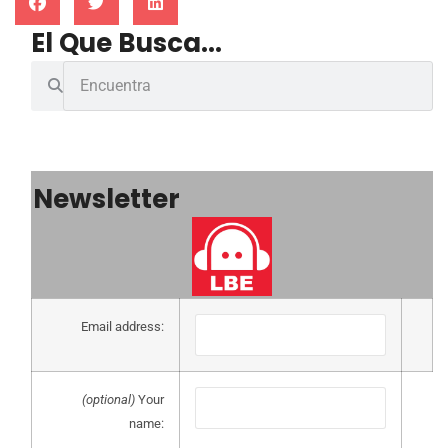
El Que Busca...
Newsletter
Email address:
(optional)
Your
name: