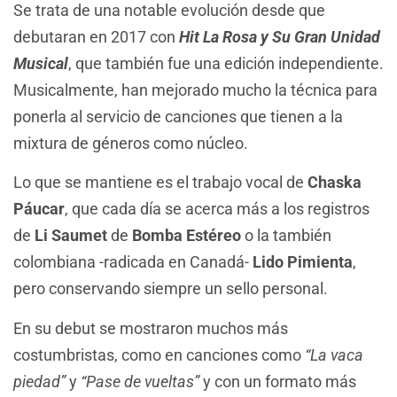
Se trata de una notable evolución desde que
debutaran en 2017 con
Hit La Rosa y Su Gran Unidad
Musical
, que también fue una edición independiente.
Musicalmente, han mejorado mucho la técnica para
ponerla al servicio de canciones que tienen a la
mixtura de géneros como núcleo.
Lo que se mantiene es el trabajo vocal de
Chaska
Páucar
, que cada día se acerca más a los registros
de
Li Saumet
de
Bomba Estéreo
o la también
colombiana -radicada en Canadá-
Lido Pimienta
,
pero conservando siempre un sello personal.
En su debut se mostraron muchos más
costumbristas, como en canciones como
“La vaca
piedad”
y
“Pase de vueltas”
y con un formato más