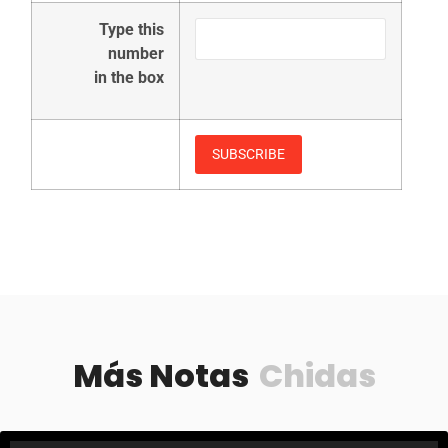
Type this
number
in the box
Más Notas
Chidas