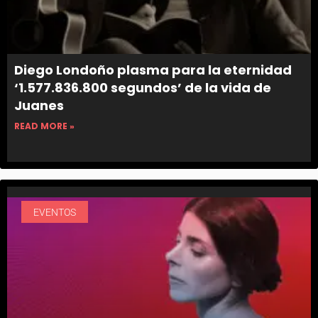
Diego Londoño plasma para la eternidad
‘1.577.836.800 segundos’ de la vida de
Juanes
READ MORE »
EVENTOS