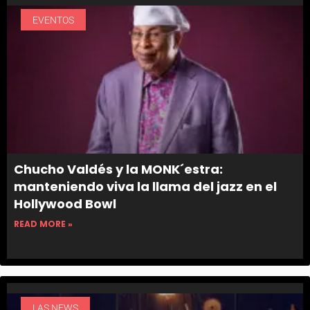
EVENTOS
Chucho Valdés y la MONK´estra:
manteniendo viva la llama del jazz en el
Hollywood Bowl
READ MORE »
LAS NEWS