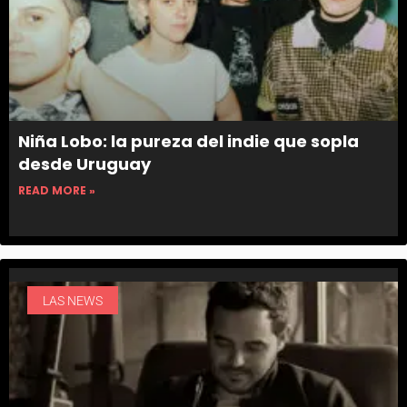
Niña Lobo: la pureza del indie que sopla
desde Uruguay
READ MORE »
LAS NEWS