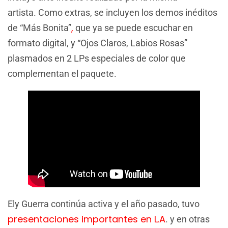
artista. Como extras, se incluyen los demos inéditos
,
de “Más Bonita”
que ya se puede escuchar en
formato digital, y “Ojos Claros, Labios Rosas”
plasmados en 2 LPs especiales de color que
complementan el paquete.
Ely Guerra continúa activa y el año pasado, tuvo
presentaciones importantes en L.A
. y en otras