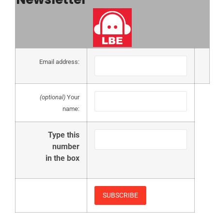
Email address:
(optional)
Your
name:
Type this
number
in the box