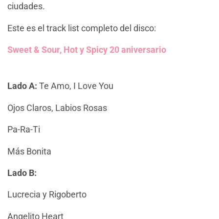
ciudades.
Este es el track list completo del disco:
Sweet & Sour, Hot y Spicy 20 aniversario
Lado A:
Te Amo, I Love You
Ojos Claros, Labios Rosas
Pa-Ra-Ti
Más Bonita
Lado B:
Lucrecia y Rigoberto
Angelito Heart