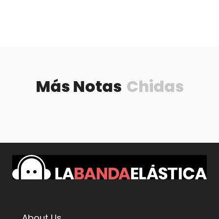
Más Notas
Chidas
About Us