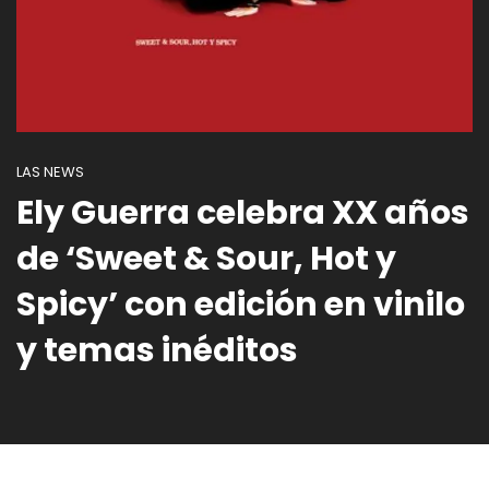
LAS NEWS
Ely Guerra celebra XX años
de ‘Sweet & Sour, Hot y
Spicy’ con edición en vinilo
y temas inéditos