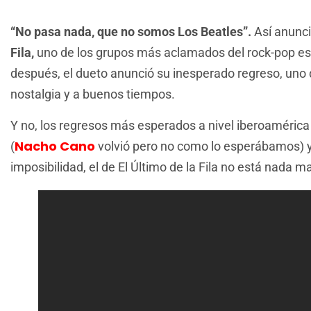
“No pasa nada, que no somos Los Beatles”.
Así anunc
Fila,
uno de los grupos más aclamados del rock-pop es
después, el dueto anunció su inesperado regreso, uno 
nostalgia y a buenos tiempos.
Y no, los regresos más esperados a nivel iberoaméric
Nacho Cano
(
volvió pero no como lo esperábamos) y
imposibilidad, el de El Último de la Fila no está nada ma