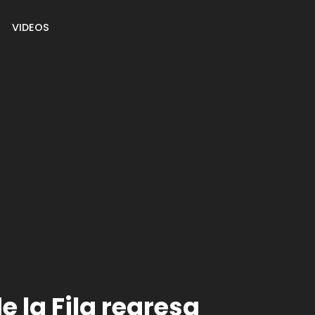
VIDEOS
de la Fila regresa