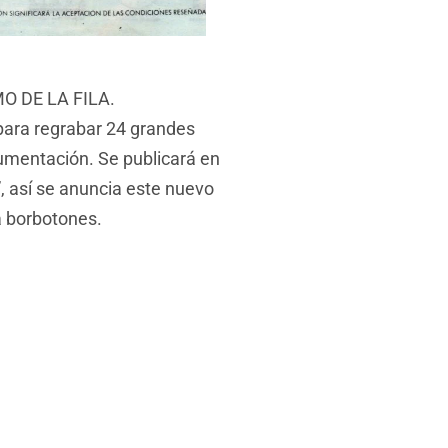
MO DE LA FILA.
 para regrabar 24 grandes
rumentación. Se publicará en
, así se anuncia este nuevo
a borbotones.