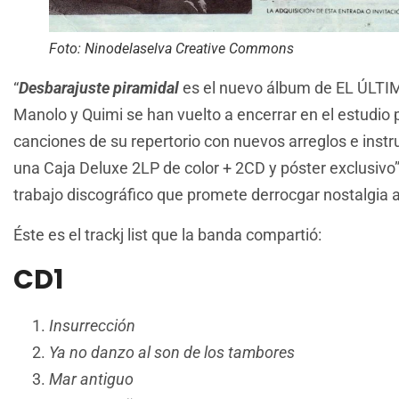
Foto: Ninodelaselva Creative Commons
“
Desbarajuste piramidal
es el nuevo álbum de EL ÚLTI
Manolo y Quimi se han vuelto a encerrar en el estudio
canciones de su repertorio con nuevos arreglos e inst
una Caja Deluxe 2LP de color + 2CD y póster exclusivo”
trabajo discográfico que promete derrocgar nostalgia 
Éste es el trackj list que la banda compartió:
CD1
Insurrección
Ya no danzo al son de los tambores
Mar antiguo