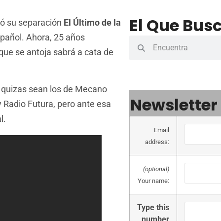
El Que Busc
ió su separación
El Último de la
pañol. Ahora, 25 años
que se antoja sabrá a cata de
a quizas sean los de Mecano
Newsletter
 Radio Futura, pero ante esa
l.
Email
address:
(optional)
Your name:
Type this
number