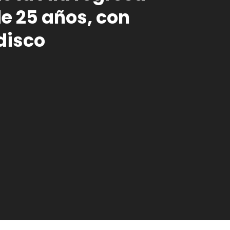
e 25 años, con
disco