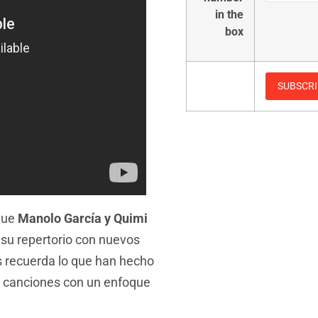
in the
box
que
Manolo García y Quimi
 su repertorio con nuevos
os recuerda lo que han hecho
s canciones con un enfoque