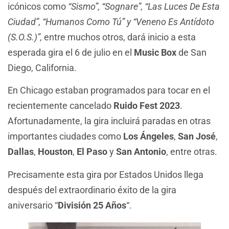
icónicos como
“Sismo”, “Sognare”, “Las Luces De Esta
Ciudad”, “Humanos Como Tú” y “Veneno Es Antídoto
(S.O.S.)”,
entre muchos otros, dará inicio a esta
esperada gira el 6 de julio en el
Music Box
de San
Diego, California.
En Chicago estaban programados para tocar en el
recientemente cancelado
Ruido Fest 2023
.
Afortunadamente, la gira incluirá paradas en otras
importantes ciudades como
Los Ángeles
,
San José
,
Dallas
,
Houston
,
El Paso
y
San Antonio
, entre otras.
Precisamente esta gira por Estados Unidos llega
después del extraordinario éxito de la gira
aniversario “
División 25 Años
“.