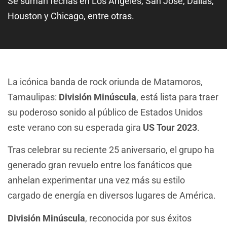
Se suman fechas en Los Ángeles, San José, Dallas,
Houston y Chicago, entre otras.
La icónica banda de rock oriunda de Matamoros,
Tamaulipas:
División Minúscula
, está lista para traer
su poderoso sonido al público de Estados Unidos
este verano con su esperada gira
US Tour 2023
.
Tras celebrar su reciente 25 aniversario, el grupo ha
generado gran revuelo entre los fanáticos que
anhelan experimentar una vez más su estilo
cargado de energía en diversos lugares de América.
División Minúscula
, reconocida por sus éxitos