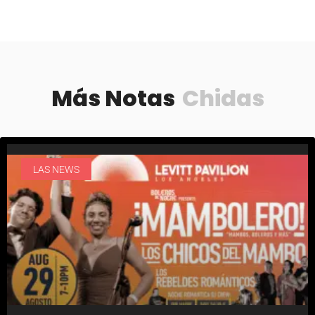
Más Notas
Chidas
LAS NEWS