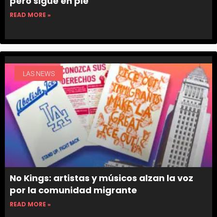
pero sigue en pie
READ MORE »
LAS NEWS
No Kings: artistas y músicos alzan la voz
por la comunidad migrante
READ MORE »