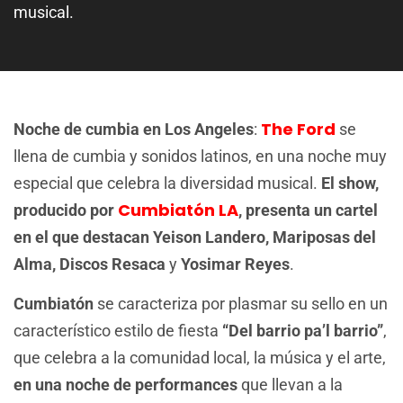
musical.
The Ford
Noche de cumbia en Los Angeles
:
se
llena de cumbia y sonidos latinos, en una noche muy
especial que celebra la diversidad musical.
El show,
Cumbiatón LA
producido por
, presenta un cartel
en el que destacan Yeison Landero, Mariposas del
Alma, Discos Resaca
y
Yosimar Reyes
.
Cumbiatón
se caracteriza por plasmar su sello en un
característico estilo de fiesta
“Del barrio pa’l barrio”
,
que celebra a la comunidad local, la música y el arte,
en una noche de performances
que llevan a la