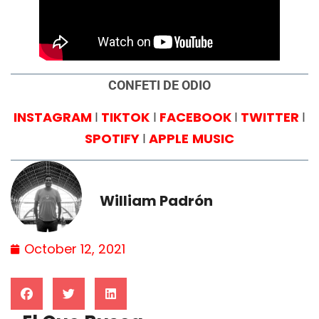
CONFETI DE ODIO
INSTAGRAM
TIKTOK
FACEBOOK
TWITTER
I
I
I
I
SPOTIFY
APPLE
MUSIC
I
William Padrón
October 12, 2021