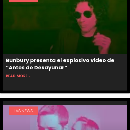
Bunbury presenta el explosivo video de
“Antes de Desayunar”
READ MORE »
LAS NEWS