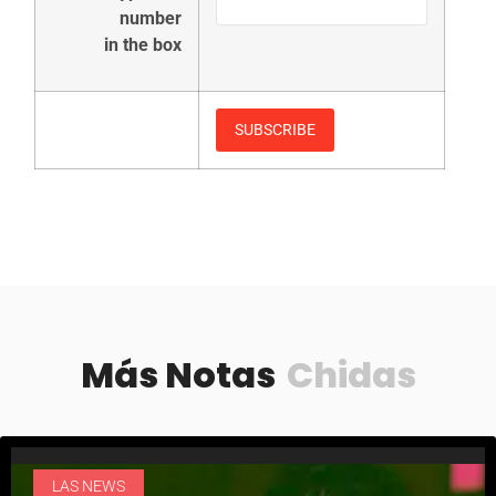
number
in the box
Más Notas
Chidas
LAS NEWS