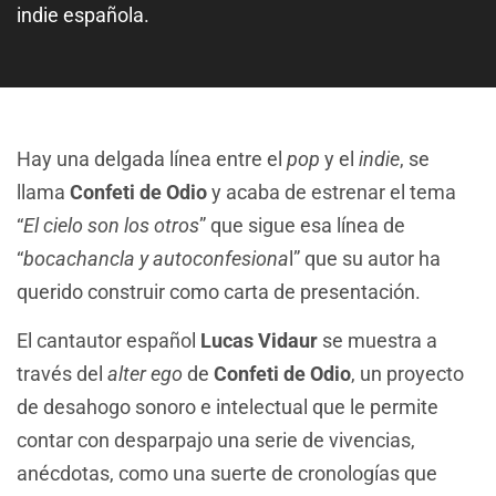
indie española.
Hay una delgada línea entre el
pop
y el
indie
, se
llama
Confeti de Odio
y acaba de estrenar el tema
“
El cielo son los otros
” que sigue esa línea de
“
bocachancla y autoconfesiona
l” que su autor ha
querido construir como carta de presentación.
El cantautor español
Lucas Vidaur
se muestra a
través del
alter ego
de
Confeti de Odio
, un proyecto
de desahogo sonoro e intelectual que le permite
contar con desparpajo una serie de vivencias,
anécdotas, como una suerte de cronologías que