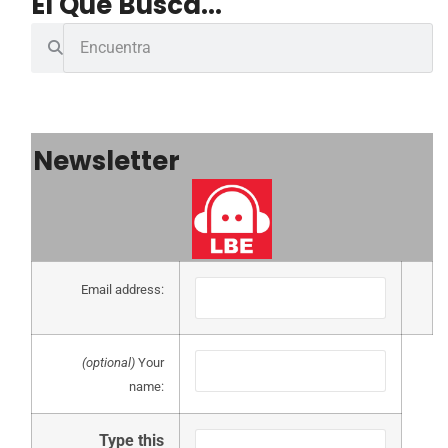
El Que Busca...
Newsletter
Email address:
(optional)
Your
name:
Type this