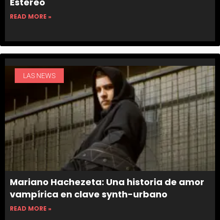
Estéreo
READ MORE »
LAS NEWS
Mariano Hachezeta: Una historia de amor
vampírica en clave synth-urbano
READ MORE »