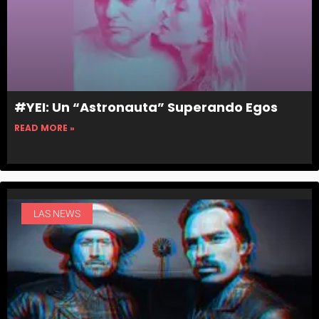
#YEI: Un “Astronauta” Superando Egos
READ MORE »
LAS NEWS