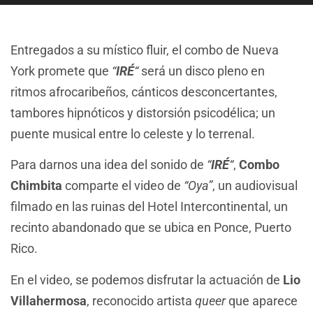
Entregados a su místico fluir, el combo de Nueva
York promete que
“
IRÉ
“
será un disco pleno en
ritmos afrocaribeños, cánticos desconcertantes,
tambores hipnóticos y distorsión psicodélica; un
puente musical entre lo celeste y lo terrenal.
Para darnos una idea del sonido de
“
IRÉ
“
,
Combo
Chimbita
comparte el video de
“Oya”
, un audiovisual
filmado en las ruinas del Hotel Intercontinental, un
recinto abandonado que se ubica en Ponce, Puerto
Rico.
En el video, se podemos disfrutar la actuación de
Lio
Villahermosa
, reconocido artista
queer
que aparece