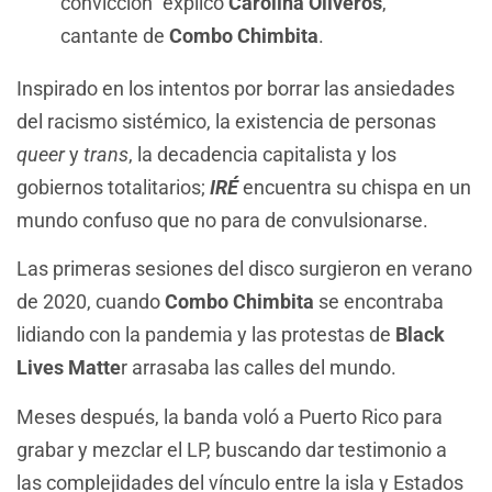
convicción” explicó
Carolina Oliveros
,
cantante de
Combo Chimbita
.
Inspirado en los intentos por borrar las ansiedades
del racismo sistémico, la existencia de personas
queer
y
trans
, la decadencia capitalista y los
gobiernos totalitarios;
IRÉ
encuentra su chispa en un
mundo confuso que no para de convulsionarse.
Las primeras sesiones del disco surgieron en verano
de 2020, cuando
Combo Chimbita
se encontraba
lidiando con la pandemia y las protestas de
Black
Lives Matte
r arrasaba las calles del mundo.
Meses después, la banda voló a Puerto Rico para
grabar y mezclar el LP, buscando dar testimonio a
las complejidades del vínculo entre la isla y Estados