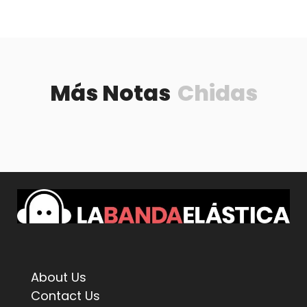
Más Notas
Chidas
About Us
Contact Us