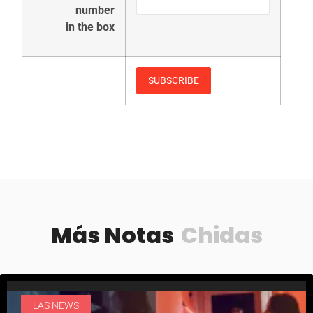
number
in the box
Más Notas
Chidas
LAS NEWS