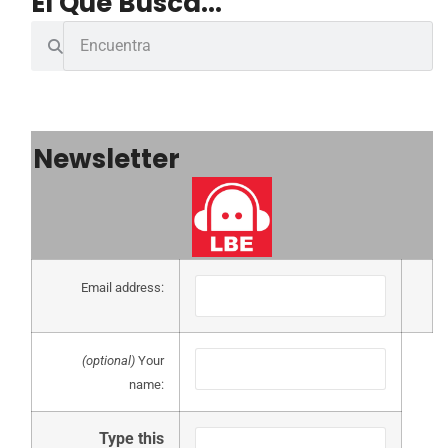
El Que Busca...
Newsletter
Email address:
(optional)
Your
name:
Type this