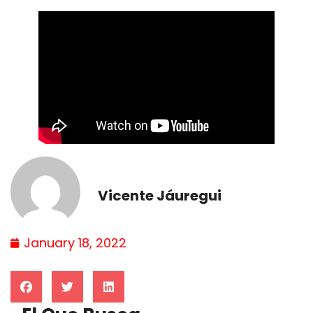
Vicente Jáuregui
January 18, 2022