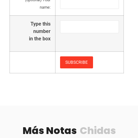
name:
Type this
number
in the box
Más Notas
Chidas