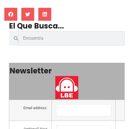
El Que Busca...
Newsletter
Email address:
(optional)
Your