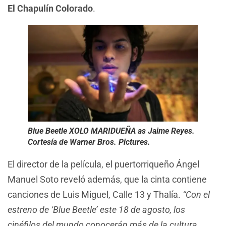
El Chapulín Colorado
.
Blue Beetle XOLO MARIDUEÑA as Jaime Reyes.
Cortesía de Warner Bros. Pictures.
El director de la película, el puertorriqueño Ángel
Manuel Soto reveló además, que la cinta contiene
canciones de Luis Miguel, Calle 13 y Thalía.
“Con el
estreno de ‘Blue Beetle’ este 18 de agosto, los
cinéfilos del mundo conocerán más de la cultura