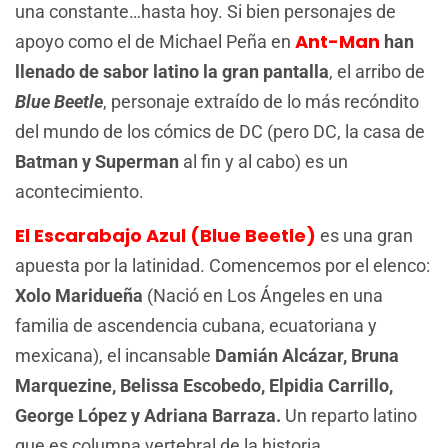
una constante…hasta hoy. Si bien personajes de
Ant-Man
apoyo como el de Michael Peña en
han
llenado de sabor latino la gran pantalla
, el arribo de
Blue Beetle
, personaje extraído de lo más recóndito
del mundo de los cómics de DC (pero DC, la casa de
Batman y Superman
al fin y al cabo) es un
acontecimiento.
El Escarabajo Azul (Blue Beetle)
es una gran
apuesta por la latinidad. Comencemos por el elenco:
Xolo Maridueña
(Nació en Los Ángeles en una
familia de ascendencia cubana, ecuatoriana y
mexicana), el incansable
Damián Alcázar, Bruna
Marquezine, Belissa Escobedo, Elpidia Carrillo,
George López y Adriana Barraza.
Un reparto latino
que es columna vertebral de la historia.