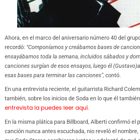
Ahora, en el marco del aniversario número 40 del grupo,
recordó:
“Componíamos y creábamos bases de cancione
ensayábamos toda la semana, incluidos sábados y domi
canciones surgían de esos ensayos, luego él (Gustavo)añ
esas bases para terminar las canciones”,
contó.
En una entrevista reciente, el guitarrista Richard Col
también, sobre los inicios de Soda en lo que él también
entrevista la puedes leer aquí.
En la misma plática para Billboard, Alberti confirmó e
canción nunca antes escuchada, nio reveló el nombre, 