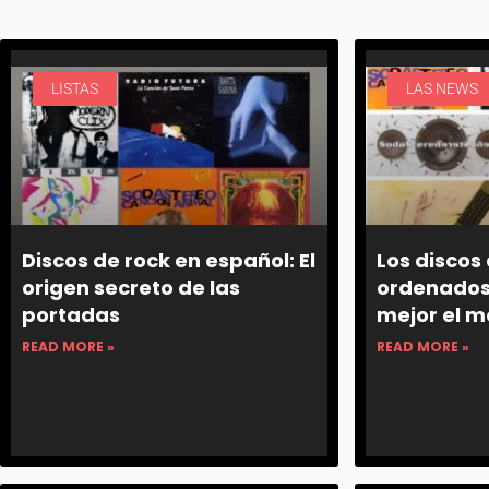
LISTAS
LAS NEWS
Discos de rock en español: El
Los discos
origen secreto de las
ordenados 
portadas
mejor el 
READ MORE »
READ MORE »