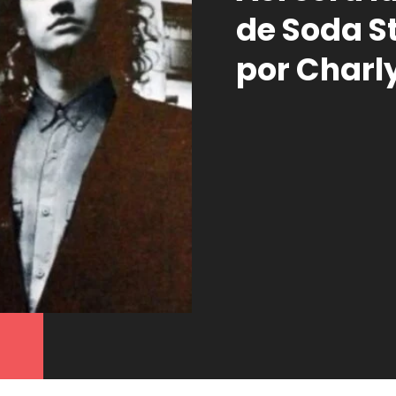
de Soda S
por Charly