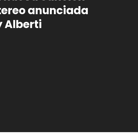
tereo anunciada
 Alberti