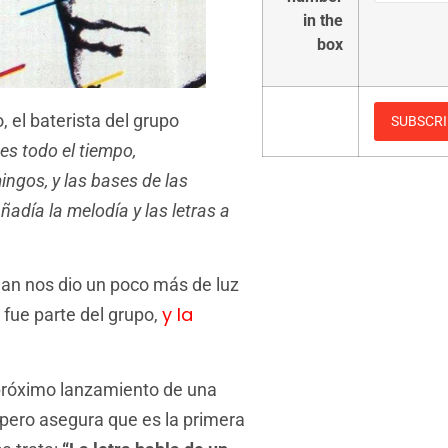
in the
box
 el baterista del grupo
s todo el tiempo,
ngos, y las bases de las
adía la melodía y las letras a
eman nos dio un poco más de luz
y la
 fue parte del grupo,
l próximo lanzamiento de una
pero asegura que es la primera