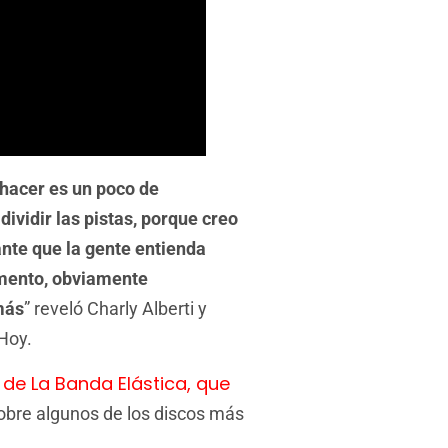
hacer es un poco de
dividir las pistas, porque creo
ante que la gente entienda
mento, obviamente
más
” reveló Charly Alberti y
 Hoy.
de La Banda Elástica, que
sobre algunos de los discos más