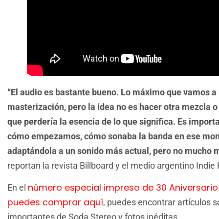
“El audio es bastante bueno. Lo máximo que vamos a 
masterización, pero la idea no es hacer otra mezcla o 
que perdería la esencia de lo que significa. Es import
cómo empezamos, cómo sonaba la banda en ese mo
adaptándola a un sonido más actual, pero no mucho 
reportan la revista Billboard y el medio argentino Indie
número especial impreso de 30 Aniversario 
En el
puedes comprar aquí
, puedes encontrar artículos 
importantes de Soda Stereo y fotos inéditas.