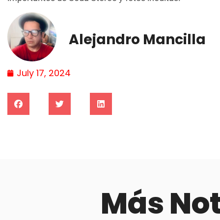
Alejandro Mancilla
July 17, 2024
Más No