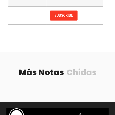
Más Notas
Chidas