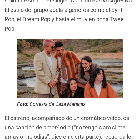
salida de su primer single “Canción Pasivo Agresiva”.
El estilo del grupo apela a géneros como el Synth
Pop, el Dream Pop y hasta el muy en boga Twee
Pop.
Foto:
Cortesía de Casa Maracas
El estreno, acompañado de un cromático video, es
una canción de amor/ odio (“no tengo claro si me
amas o me odias”, dice en cierta parte), recuerda lo