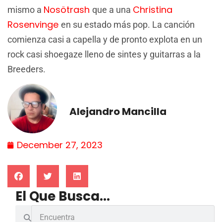
Nosötrash
Christina
mismo a
que a una
Rosenvinge
en su estado más pop. La canción
comienza casi a capella y de pronto explota en un
rock casi shoegaze lleno de sintes y guitarras a la
Breeders.
Alejandro Mancilla
December 27, 2023
El Que Busca...