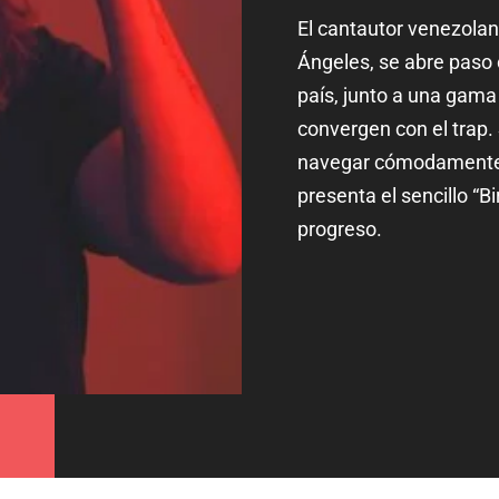
El cantautor venezolan
Ángeles, se abre paso 
país, junto a una gama
convergen con el trap.
navegar cómodamente e
presenta el sencillo “B
progreso.