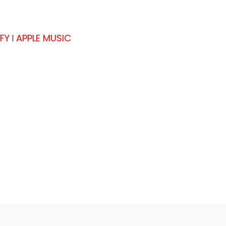
FY
APPLE MUSIC
I