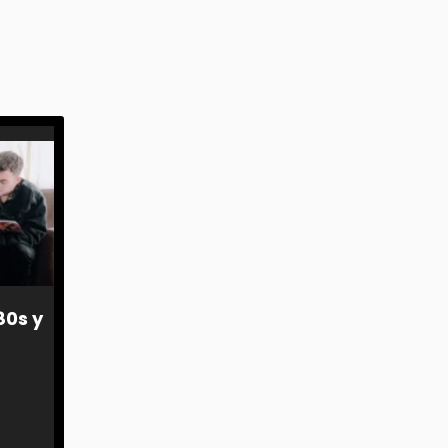
80s y