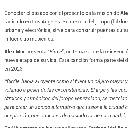
Conectar el pasado con el presente es la misión de
Al
radicado en Los Ángeles. Su mezcla del joropo (folklo
urbana y electrónica, sirve para construir puentes cultu
influencias musicales.
Alex Mor
presenta “
Birdie
”, un tema sobre la reinvenció
nueva etapa de su vida. Esta canción forma parte del d
en 2023.
“‘Birdie’ habla al oyente como si fuera un pájaro mayor y
volando a pesar de las circunstancias. El arpa y las cu
rítmicos y armónicos del joropo venezolano, se mezclan 
para crear un sonido alternativo que fusiona la ciudad c
aceptación, que nunca es demasiado tarde para nada
”,