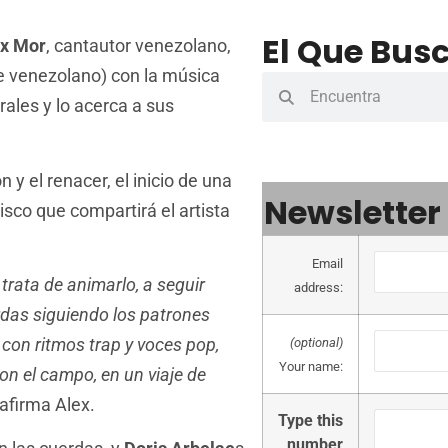
El Que Busc
ex Mor
, cantautor venezolano,
re venezolano) con la música
rales y lo acerca a sus
n y el renacer, el inicio de una
Newsletter
isco que compartirá el artista
Email
 trata de animarlo, a seguir
address:
erdas siguiendo los patrones
con ritmos trap y voces pop,
(optional)
Your name:
on el campo, en un viaje de
 afirma Alex.
Type this
number