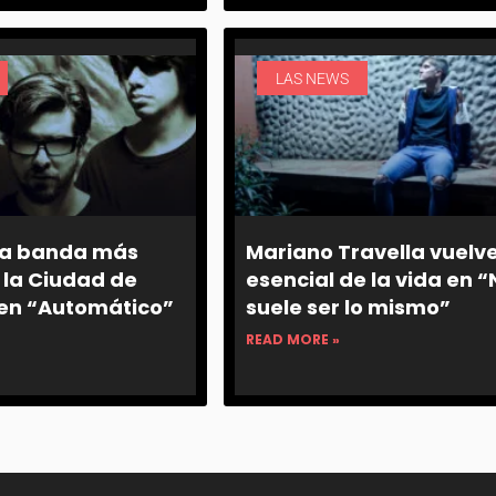
LAS NEWS
La banda más
Mariano Travella vuelve
 la Ciudad de
esencial de la vida en “
 en “Automático”
suele ser lo mismo”
READ MORE »