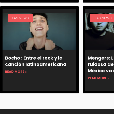
LAS NEWS
LAS NEWS
Bocho : Entre el rock y la
Mengers: 
canción latinoamericana
ruidosa de
México va
READ MORE »
READ MORE »