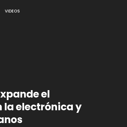
VIDEOS
expande el
 la electrónica y
anos