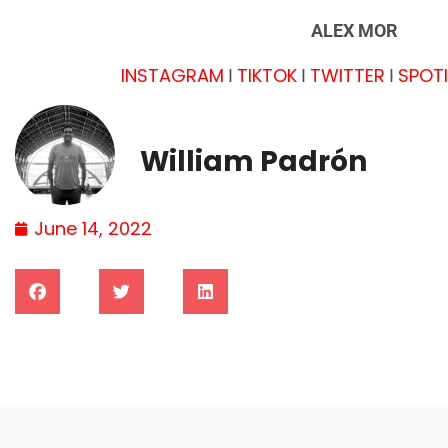
ALEX MOR
INSTAGRAM
TIKTOK
TWITTER
SPOTI
I
I
I
William Padrón
June 14, 2022