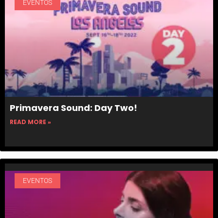
EVENTOS
Primavera Sound: Day Two!
READ MORE »
EVENTOS