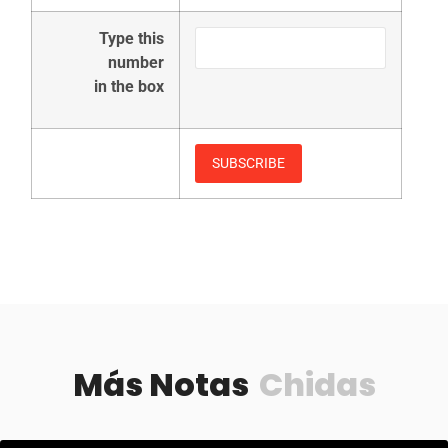
Type this
number
in the box
Más Notas
Chidas