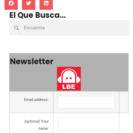
El Que Busca...
Newsletter
Email address:
(optional)
Your
name: