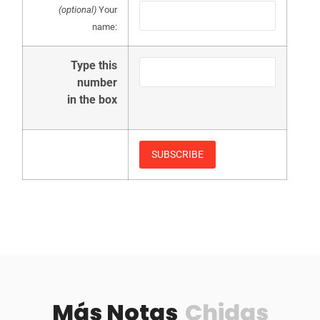
(optional)
Your
name:
Type this
number
in the box
Más Notas
Chidas