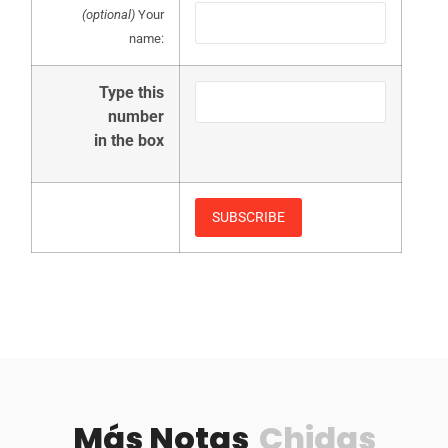
(optional)
Your
name:
Type this
number
in the box
Más Notas
Chidas