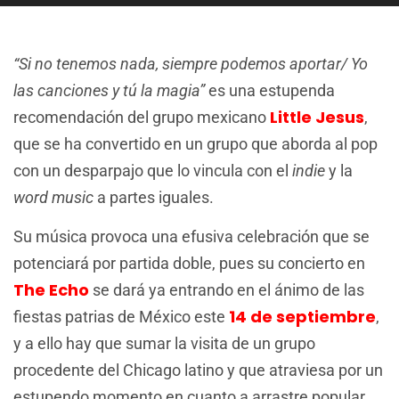
“Si no tenemos nada, siempre podemos aportar/ Yo
las canciones y tú la magia”
es una estupenda
Little Jesus
recomendación del grupo mexicano
,
que se ha convertido en un grupo que aborda al pop
con un desparpajo que lo vincula con el
indie
y la
word music
a partes iguales.
Su música provoca una efusiva celebración que se
potenciará por partida doble, pues su concierto en
The Echo
se dará ya entrando en el ánimo de las
14 de septiembre
fiestas patrias de México este
,
y a ello hay que sumar la visita de un grupo
procedente del Chicago latino y que atraviesa por un
estupendo momento en cuanto a arrastre popular.