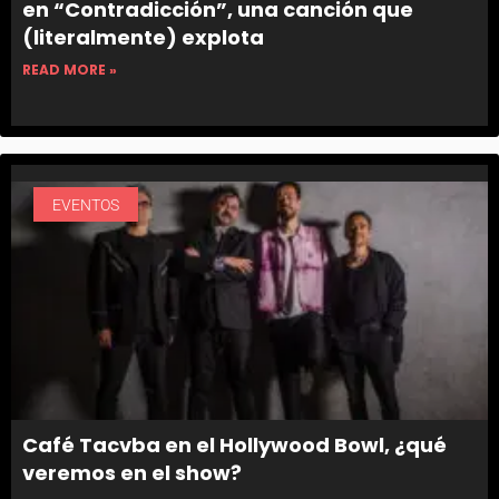
en “Contradicción”, una canción que
(literalmente) explota
READ MORE »
EVENTOS
Café Tacvba en el Hollywood Bowl, ¿qué
veremos en el show?