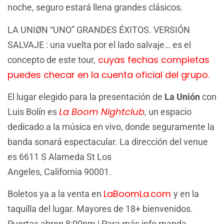
noche, seguro estará llena grandes clásicos.
LA UNIØN “UNO” GRANDES ÉXITOS. VERSIÓN
SALVAJE : una vuelta por el lado salvaje… es el
cuyas fechas completas
concepto de este tour,
puedes checar en la cuenta oficial del grupo.
El lugar elegido para la presentación de
La Unión
con
La Boom Nightclub
Luis Bolín es
, un espacio
dedicado a la música en vivo, donde seguramente la
banda sonará espectacular. La dirección del venue
es 6611 S Alameda St Los
Angeles, California 90001.
LaBoomLa.com
Boletos ya a la venta en
y en la
taquilla del lugar. Mayores de 18+ bienvenidos.
Puertas abren 8:00pm | Para más info manda