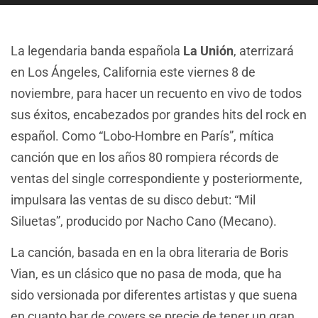
La legendaria banda española
La Unión
, aterrizará
en Los Ángeles, California este viernes 8 de
noviembre, para hacer un recuento en vivo de todos
sus éxitos, encabezados por grandes hits del rock en
español. Como “Lobo-Hombre en París”, mítica
canción que en los años 80 rompiera récords de
ventas del single correspondiente y posteriormente,
impulsara las ventas de su disco debut: “Mil
Siluetas”, producido por Nacho Cano (Mecano).
La canción, basada en en la obra literaria de Boris
Vian, es un clásico que no pasa de moda, que ha
sido versionada por diferentes artistas y que suena
en cuanto bar de covers se precie de tener un gran