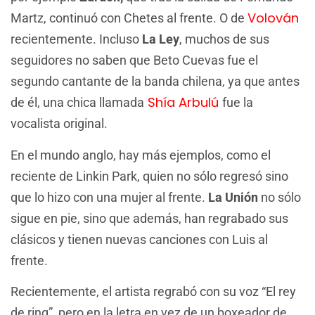
Volován
Martz, continuó con Chetes al frente. O de
recientemente. Incluso
La Ley
, muchos de sus
seguidores no saben que Beto Cuevas fue el
segundo cantante de la banda chilena, ya que antes
Shía Arbulú
de él, una chica llamada
fue la
vocalista original.
En el mundo anglo, hay más ejemplos, como el
reciente de Linkin Park, quien no sólo regresó sino
que lo hizo con una mujer al frente.
La Unión
no sólo
sigue en pie, sino que además, han regrabado sus
clásicos y tienen nuevas canciones con Luis al
frente.
Recientemente, el artista regrabó con su voz “El rey
de ring”, pero en la letra en vez de un boxeador de