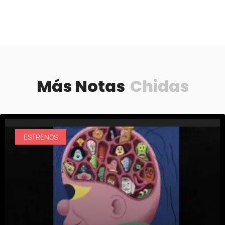
Más Notas
Chidas
ESTRENOS