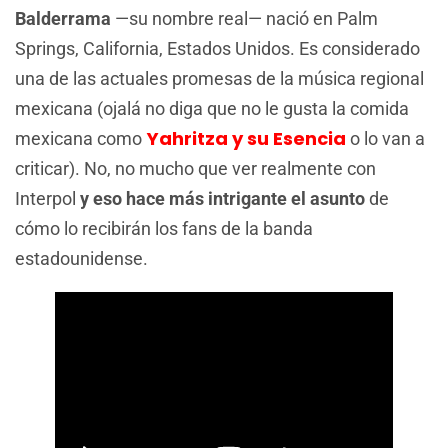
Balderrama
—su nombre real— nació en Palm
Springs, California, Estados Unidos. Es considerado
una de las actuales promesas de la música regional
mexicana (ojalá no diga que no le gusta la comida
Yahritza y su Esencia
mexicana como
o lo van a
criticar). No, no mucho que ver realmente con
Interpol
y eso hace más intrigante el asunto
de
cómo lo recibirán los fans de la banda
estadounidense.