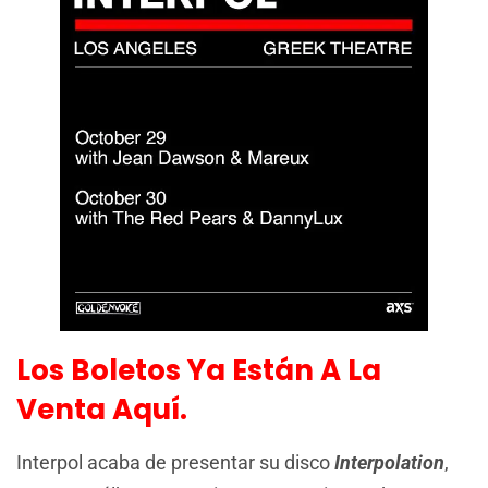
Los Boletos Ya Están A La
Venta Aquí.
Interpol acaba de presentar su disco
Interpolation
,