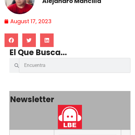
Alejandro Mancilla
August 17, 2023
El Que Busca...
Newsletter