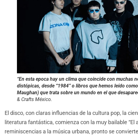
“En esta epoca hay un clima que coincide con muchas no
distópicas, desde “1984” o libros que hemos leído como “
Maughan) que trata sobre un mundo en el que desaparec
& Crafts México.
El disco, con claras influencias de la cultura pop, la cien
literatura fantástica, comienza con la muy bailable “El 
reminiscencias a la música urbana, pronto se conviert