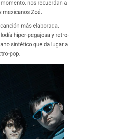
ún momento, nos recuerdan a
os mexicanos Zoé.
a canción más elaborada.
odía hiper-pegajosa y retro-
ano sintético que da lugar a
ctro-pop.