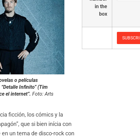
in the
box
velas o películas
Detalle Infinito” (Tim
e el internet”.
Foto: Arts
cia ficción, los cómics y la
apagón”, que si bien inícia con
e en un tema de disco-rock con