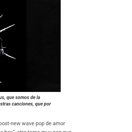
rus, que somos de la
estras canciones, que por
ón post-new wave pop de amor