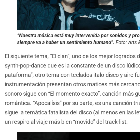
“Nuestra música está muy intervenida por sonidos y pro
siempre va a haber un sentimiento humano”.
Foto: Arts 
El siguiente tema, “El clan”, uno de los mejor logrados d
synth-pop-dance que es la constante de un disco lúdic
pataforma”, otro tema con teclados italo-disco y aire 
instrumentación presentan otros matices más cercanos 
sonoro sigue con “El momento exacto”, canción más gui
romántica. “Apocalísis” por su parte, es una canción tr
sigue la temática fatalista del disco (al menos en las
un respiro al viaje más bien “movido” del track-list.