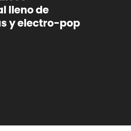
l lleno de
as y electro-pop