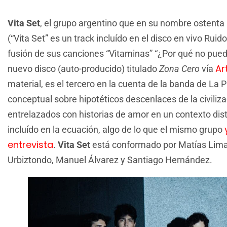
Vita Set
, el grupo argentino que en su nombre ostent
(“Vita Set” es un track incluído en el disco en vivo Rui
fusión de sus canciones “Vitaminas” “¿Por qué no puedo
Ar
nuevo disco (auto-producido) titulado
Zona Cero
vía
material, es el tercero en la cuenta de la banda de La Pl
conceptual sobre hipotéticos descenlaces de la civiliz
entrelazados con historias de amor en un contexto distó
incluído en la ecuación, algo de lo que el mismo grupo
entrevista
.
Vita Set
está conformado por Matías Lima
Urbiztondo, Manuel Álvarez y Santiago Hernández.