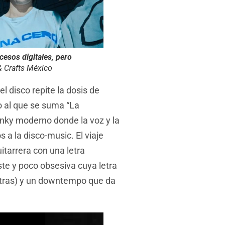
cesos digitales, pero
& Crafts México
el disco repite la dosis de
o al que se suma “La
funky moderno donde la voz y la
a la disco-music. El viaje
tarrera con una letra
iste y poco obsesiva cuya letra
 letras) y un downtempo que da