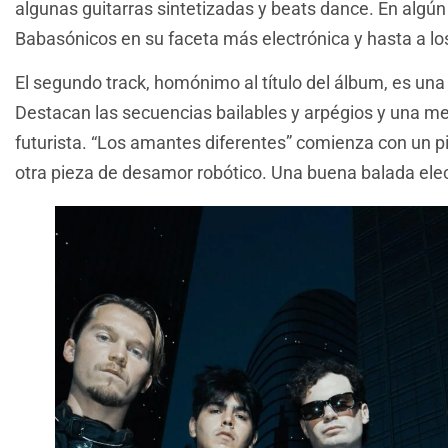
algunas guitarras sintetizadas y beats dance. En alg
Babasónicos en su faceta más electrónica y hasta a l
El segundo track, homónimo al título del álbum, es un
Destacan las secuencias bailables y arpégios y una mel
futurista. “Los amantes diferentes” comienza con un pi
otra pieza de desamor robótico. Una buena balada ele