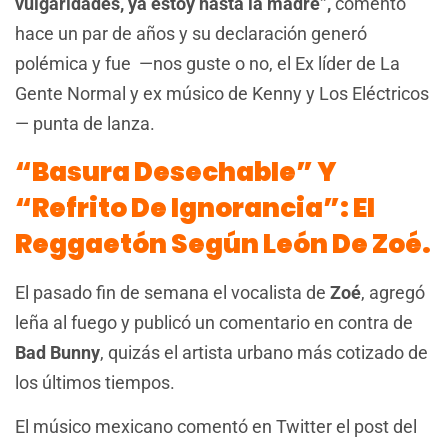
vulgaridades, ya estoy hasta la madre”,
comentó
hace un par de años y su declaración generó
polémica y fue —nos guste o no, el Ex líder de La
Gente Normal y ex músico de Kenny y Los Eléctricos
— punta de lanza.
“Basura Desechable” Y
“Refrito De Ignorancia”: El
Reggaetón Según León De Zoé.
El pasado fin de semana el vocalista de
Zoé
, agregó
leña al fuego y publicó un comentario en contra de
Bad Bunny
, quizás el artista urbano más cotizado de
los últimos tiempos.
El músico mexicano comentó en Twitter el post del