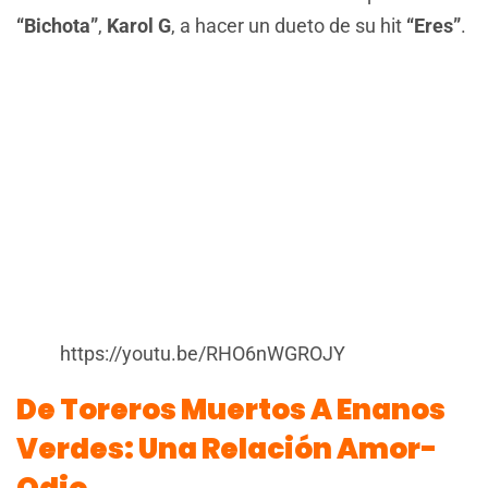
“Bichota”
,
Karol G
, a hacer un dueto de su hit
“Eres”
.
https://youtu.be/RHO6nWGROJY
De Toreros Muertos A Enanos
Verdes: Una Relación Amor-