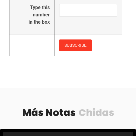
Type this
number
in the box
Más Notas
Chidas