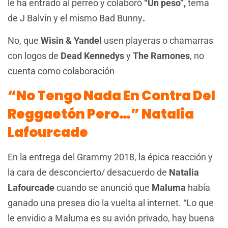
le ha entrado al perreo y colaboró
“Un peso”,
tema
de J Balvin
y el
mismo
Bad
Bunny
.
No, que
Wisin & Yandel
usen playeras o chamarras
con logos de
Dead Kennedys
y
The Ramones
, no
cuenta como colaboración
“No Tengo Nada En Contra Del
Reggaetón Pero…” Natalia
Lafourcade
En la entrega del Grammy 2018, la épica reacción y
la cara de desconcierto/ desacuerdo de
Natalia
Lafourcade
cuando se anunció que
Maluma
había
ganado una presea dio la vuelta al internet. “Lo que
le envidio a Maluma es su avión privado, hay buena