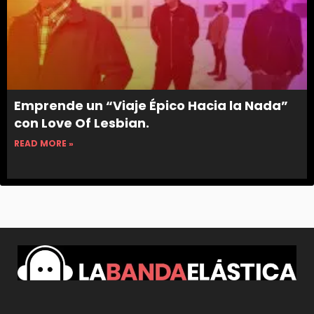
Emprende un “Viaje Épico Hacia la Nada”
con Love Of Lesbian.
READ MORE »