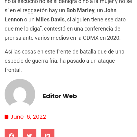
no la escucho no sé si denigra o no a la mujer y no sé
sí en el reggaetón hay un
Bob Marley
, un
John
Lennon
o un
Miles
Davis,
si alguien tiene ese dato
que me lo diga”, contestó en una conferencia de
prensa ante varios medios en la CDMX en 2020.
Así las cosas en este frente de batalla que de una
especie de guerra fría, ha pasado a un ataque
frontal.
Editor Web
June 16, 2022