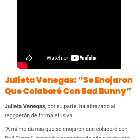
Julieta Venegas: “Se Enojaron
Que Colaboré Con Bad Bunny”
Julieta Venegas
, por su parte, ha abrazado al
reggaetón de forma efusiva:
“A mí me da risa que se enojaron que colaboré con