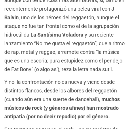
aunque con tendencias más alternativas; sí, también
recientemente protagonizó una pelea viral con
J
Balvin
, uno de los héroes del reggaetón, aunque el
ataque no fue tan frontal como el de la agrupación
hidrocálida
La Santísima Voladora
y su reciente
lanzamiento “No me gusta el reggaetón”, que a ritmo
de rap, metal y reggae, arremete contra “la música
que es una escoria; pura estupidez como el pendejo
de Fat Bony” (o algo así), reza la letra nada sutil.
Y no, la confrontación no es nueva y viene desde
distintos flancos, desde los albores del reggaetón
(cuando aún era una suerte de dancehall),
muchos
músicos de rock (y géneros afines) han mostrado
antipatía (por no decir repudio) por el género.