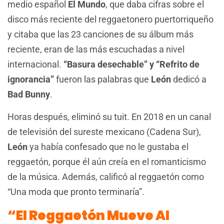
medio español
El Mundo
, que daba cifras sobre el
disco más reciente del reggaetonero puertorriqueño
y citaba que las 23 canciones de su álbum más
reciente, eran de las más escuchadas a nivel
internacional.
“Basura desechable”
y “Refrito de
ignorancia”
fueron las palabras que
León
dedicó a
Bad Bunny
.
Horas después, eliminó su tuit. En 2018 en un canal
de televisión del sureste mexicano (Cadena Sur),
León
ya había confesado que no le gustaba el
reggaetón, porque él aún creía en el romanticismo
de la música. Además, calificó al reggaetón como
“Una moda que pronto terminaría”.
“El Reggaetón Mueve Al