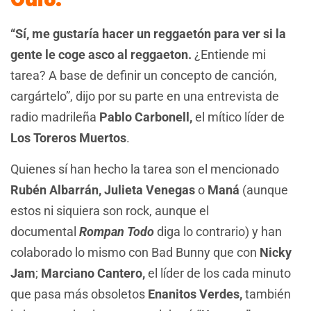
Odio.
“Sí, me gustaría hacer un reggaetón para ver si la
gente le coge asco al reggaeton.
¿Entiende mi
tarea? A base de definir un concepto de canción,
cargártelo”, dijo por su parte en una entrevista de
radio madrileña
Pablo Carbonell,
el mítico líder de
Los Toreros Muertos
.
Quienes sí han hecho la tarea son el mencionado
Rubén Albarrán, Julieta Venegas
o
Maná
(aunque
estos ni siquiera son rock, aunque el
documental
Rompan Todo
diga lo contrario) y han
colaborado lo mismo con Bad Bunny que con
Nicky
Jam
;
Marciano Cantero,
el líder de los cada minuto
que pasa más obsoletos
Enanitos Verdes,
también