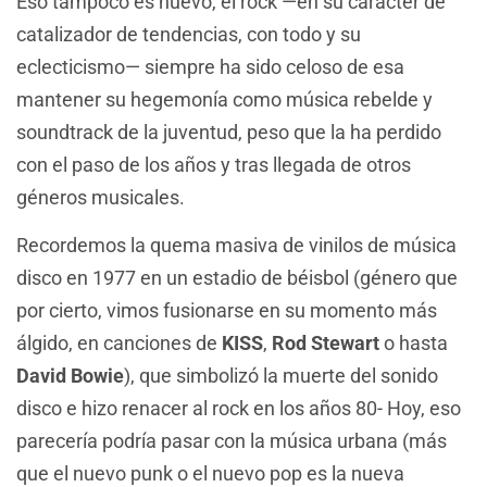
Eso tampoco es nuevo, el rock —en su carácter de
catalizador de tendencias, con todo y su
eclecticismo— siempre ha sido celoso de esa
mantener su hegemonía como música rebelde y
soundtrack de la juventud, peso que la ha perdido
con el paso de los años y tras llegada de otros
géneros musicales.
Recordemos la quema masiva de vinilos de música
disco en 1977 en un estadio de béisbol (género que
por cierto, vimos fusionarse en su momento más
álgido, en canciones de
KISS
,
Rod Stewart
o hasta
David Bowie
), que simbolizó la muerte del sonido
disco e hizo renacer al rock en los años 80- Hoy, eso
parecería podría pasar con la música urbana (más
que el nuevo punk o el nuevo pop es la nueva