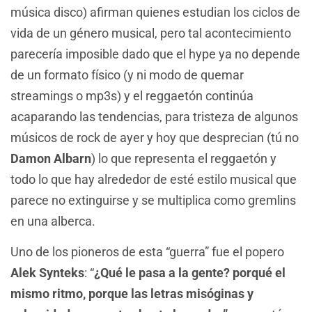
música disco) afirman quienes estudian los ciclos de
vida de un género musical, pero tal acontecimiento
parecería imposible dado que el hype ya no depende
de un formato físico (y ni modo de quemar
streamings o mp3s) y el reggaetón continúa
acaparando las tendencias, para tristeza de algunos
músicos de rock de ayer y hoy que desprecian (tú no
Damon Albarn
) lo que representa el reggaetón y
todo lo que hay alrededor de esté estilo musical que
parece no extinguirse y se multiplica como gremlins
en una alberca.
Uno de los pioneros de esta “guerra” fue el popero
Alek Synteks
: “
¿Qué le pasa a la gente? porqué el
mismo ritmo, porque las letras misóginas y