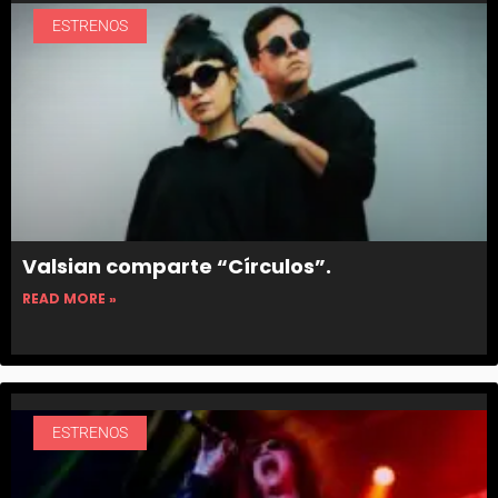
ESTRENOS
Valsian comparte “Círculos”.
READ MORE »
ESTRENOS