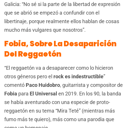
Galicia: “No sé si la parte de la libertad de expresión
que se abrió se empezó a confundir con el
libertinaje, porque realmente ellos hablan de cosas
mucho más vulgares que nosotros”.
Fobia, Sobre La Desaparición
Del Reggaetón
“El reggaetón va a desaparecer como lo hicieron
otros géneros pero el
rock es indestructible
”
comentó
Paco Huidobro
, guitarrista y compositor de
Fobia
para
El Universal
en 2019. En los 90, la banda
se había aventurado con una especie de proto-
reggaetón en su tema “Mira Teté” (mientras más
fumo más te quiero), más como una parodia que
como un homenaje.