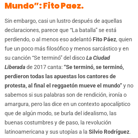
Mundo”: Fito Paez.
Sin embargo, casi un lustro después de aquellas
declaraciones, parece que “La batalla” se está
perdiendo, o al menos eso adelantó
Fito Páez
, quien
fue un poco más filosófico y menos sarcástico y en
su canción “Se terminó” del disco
La Ciudad
Liberada
de 2017 canta:
“Se terminó, se terminó,
perdieron todas las apuestas los cantores de
protesta, al final el reggaetón mueve el mundo”
y no
sabemos si sus palabras son de rendición, ironía o
amargura, pero las dice en un contexto apocalíptico
que de algún modo, se burla del idealismo, las
buenas costumbres y de paso, la revolución
latinoamericana y sus utopías a la
Silvio Rodríguez
.