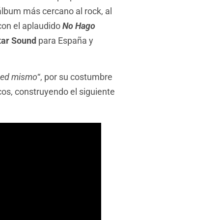
álbum más cercano al rock, al
 con el aplaudido
No Hago
tar Sound
para España y
ted mismo
“, por su costumbre
cos, construyendo el siguiente