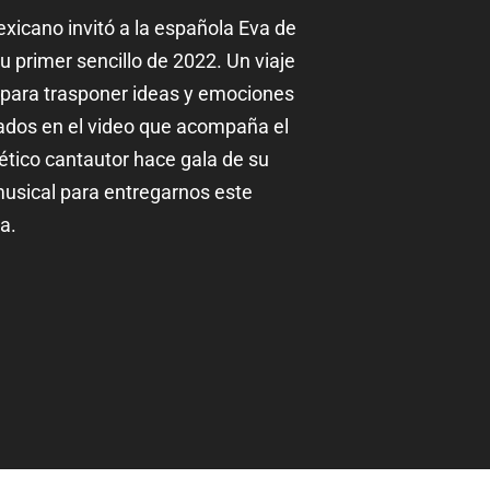
exicano invitó a la española Eva de
u primer sencillo de 2022. Un viaje
o para trasponer ideas y emociones
ados en el video que acompaña el
cético cantautor hace gala de su
musical para entregarnos este
a.