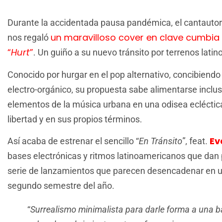
Durante la accidentada pausa pandémica, el cantauto
un maravilloso cover en clave cumbia
nos regaló
“
Hurt
”
. Un guiño a su nuevo tránsito por terrenos latin
Conocido por hurgar en el pop alternativo, concibiendo
electro-orgánico, su propuesta sabe alimentarse inclus
elementos de la música urbana en una odisea eclécti
libertad y en sus propios términos.
Ev
Así acaba de estrenar el sencillo “
En Tránsito
”, feat.
bases electrónicas y ritmos latinoamericanos que dan 
serie de lanzamientos que parecen desencadenar en u
segundo semestre del año.
“
Surrealismo minimalista para darle forma a una b