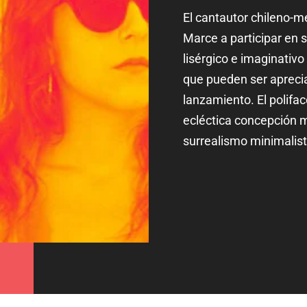
El cantautor chileno-m
Marce a participar en s
lisérgico e imaginativ
que pueden ser apreci
lanzamiento. El polifa
ecléctica concepción 
surrealismo minimalist