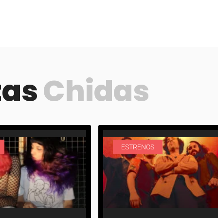
tas
Chidas
ESTRENOS