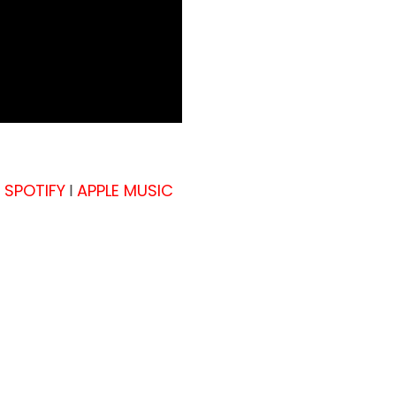
SPOTIFY
APPLE MUSIC
I
I