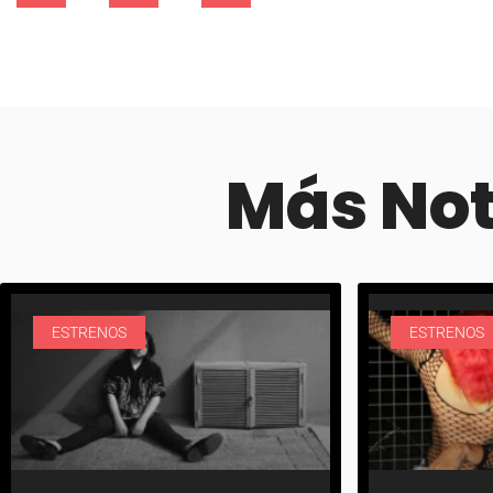
Más No
ESTRENOS
ESTRENOS