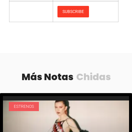
Más Notas
Chidas
ESTRENOS