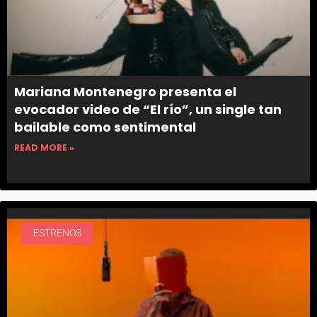
Mariana Montenegro presenta el
evocador video de “El río”, un single tan
bailable como sentimental
READ MORE »
ESTRENOS