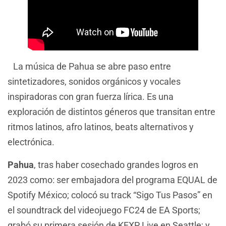
La música de Pahua se abre paso entre
sintetizadores, sonidos orgánicos y vocales
inspiradoras con gran fuerza lírica. Es una
exploración de distintos géneros que transitan entre
ritmos latinos, afro latinos, beats alternativos y
electrónica.
Pahua
, tras haber cosechado grandes logros en
2023 como: ser embajadora del programa EQUAL de
Spotify México; colocó su track “Sigo Tus Pasos” en
el soundtrack del videojuego FC24 de EA Sports;
grabó su primera sesión de KEXP Live en Seattle; y