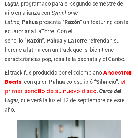
Lugar
, programado para el segundo semestre del
año en alianza con
Symphonic
Latino,
Pahua
presenta
“Razón”
un featuring con la
ecuatoriana LaTorre. Con el
sencillo
“Razón”
,
Pahua
y
LaTorre
refrendan su
herencia latina con un track que, si bien tiene
características pop, resalta la bachata y el Caribe.
Ancestral
El track fue producido por el colombiano
Beats
el
, con quien
Pahua
co-escribió
“Silencio”
,
primer sencillo de su nuevo disco
,
Cerca del
Lugar
, que verá la luz el 12 de septiembre de este
año.