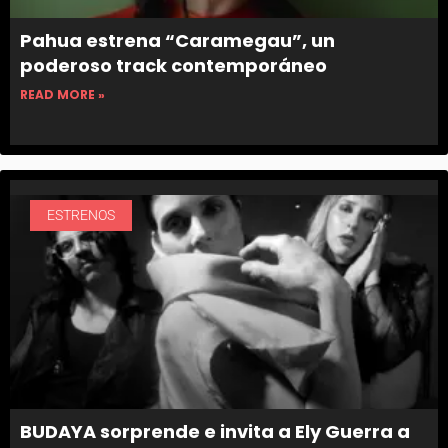
Pahua estrena “Caramegau”, un
poderoso track contemporáneo
READ MORE »
ESTRENOS
BUDAYA sorprende e invita a Ely Guerra a