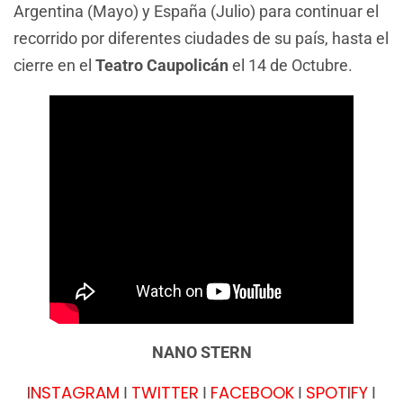
Argentina (Mayo) y España (Julio) para continuar el
recorrido por diferentes ciudades de su país, hasta el
cierre en el
Teatro Caupolicán
el 14 de Octubre.
NANO STERN
INSTAGRAM
TWITTER
FACEBOOK
SPOTIFY
I
I
I
I