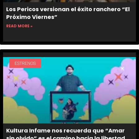
Los Pericos versionan el éxito ranchero “El
Próximo Viernes”
READ MORE »
ESTRENOS
Kultura Infame nos recuerda que “Amar
sin olvido” es el camino hacia la libertad