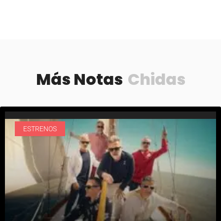
Más Notas
Chidas
ESTRENOS