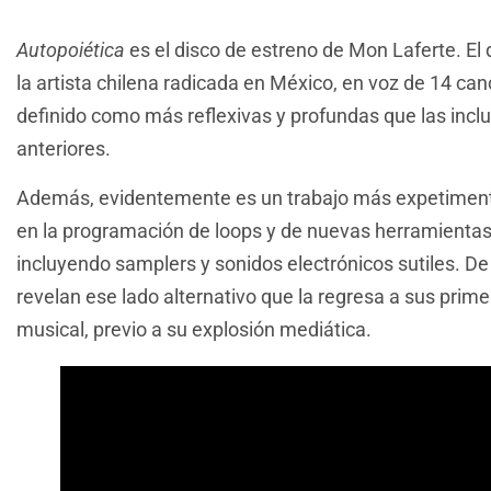
Autopoiética
es el disco de estreno de Mon Laferte. El 
la artista chilena radicada en México, en voz de 14 c
definido como más reflexivas y profundas que las inclu
anteriores.
Además, evidentemente es un trabajo más expetimental
en la programación de loops y de nuevas herramientas 
incluyendo samplers y sonidos electrónicos sutiles. D
revelan ese lado alternativo que la regresa a sus prime
musical, previo a su explosión mediática.