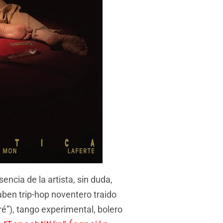
encia de la artista, sin duda,
aben trip-hop noventero traido
ré”), tango experimental, bolero