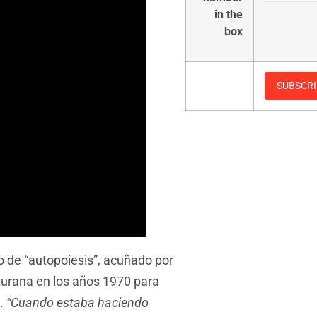
in the
box
to de “autopoiesis”, acuñado por
turana en los años 1970 para
s.
“Cuando estaba haciendo