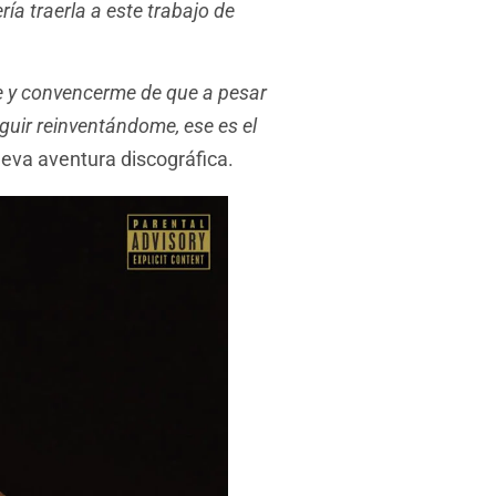
ría traerla a este trabajo de
te y convencerme de que a pesar
eguir reinventándome, ese es el
ueva aventura discográfica.