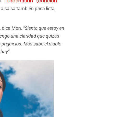
“Tenochtitlán” (canción
n
 La salsa también pasa lista,
, dice Mon. “
Siento que estoy en
engo una claridad que quizás
prejuicios. Más sabe el diablo
 hay”.