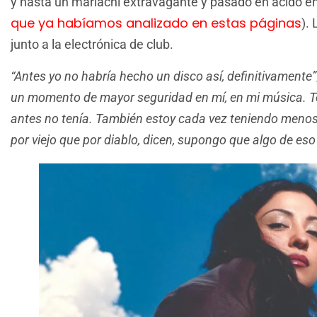
y hasta un mariachi extravagante y pasado en ácido e
que ya habíamos analizado en estas páginas
).
junto a la electrónica de club.
“Antes yo no habría hecho un disco así, definitivamente”
un momento de mayor seguridad en mí, en mi música. T
antes no tenía. También estoy cada vez teniendo menos 
por viejo que por diablo, dicen, supongo que algo de eso