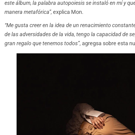
este álbum, la palabra autopoiesis se instaló en mí y que
manera metafórica”,
explica Mon.
“Me gusta creer en la idea de un renacimiento constan
de las adversidades de la vida, tengo la capacidad de s
gran regalo que tenemos todos”
, agregsa sobre esta n