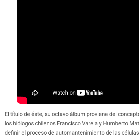
El título de éste, su octavo álbum proviene del concep
los biólogos chilenos Francisco Varela y Humberto Ma
definir el proceso de automantenimiento de las célula