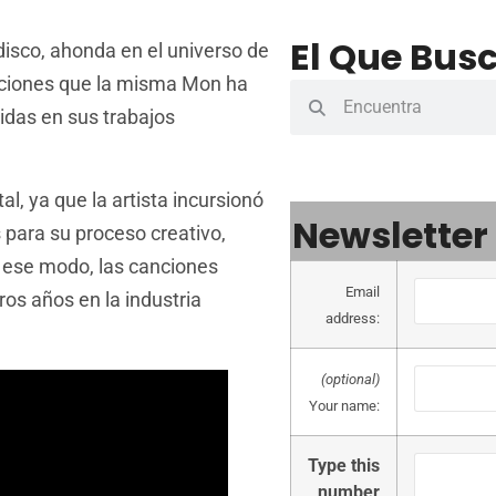
El Que Busc
disco, ahonda en el universo de
anciones que la misma Mon ha
idas en sus trabajos
, ya que la artista incursionó
Newsletter
para su proceso creativo,
e ese modo, las canciones
Email
ros años en la industria
address:
(optional)
Your name:
Type this
number