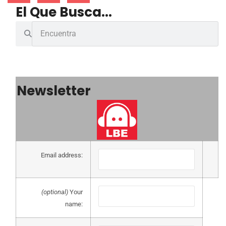
El Que Busca...
Newsletter
Email address:
(optional)
Your
name: