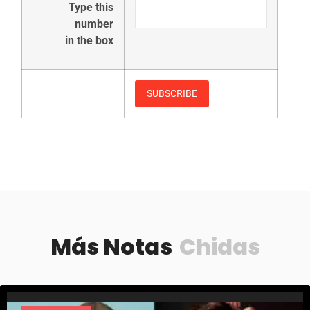
Type this
number
in the box
Más Notas
Chidas