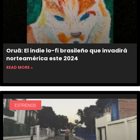
Oruã: El indie lo-fi brasileño que invadirá
norteamérica este 2024
READ MORE »
ESTRENOS