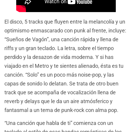
El disco, 5 tracks que fluyen entre la melancolía y un
optimismo enmascarado con punk al frente, incluye:
“Sueños de Vagón”, una canción rápida y llena de
riffs y un gran teclado. La letra, sobre el tiempo
perdido y la desazon de vida moderna. Y si has
viajado en el Metro y te sientes alienado, ésta es tu
canción. “Solo” es un poco más noise-pop, y las
capas de sonido lo delatan. Se trata de otro buen
track que se acompaña de vocalización llena de
reverb y delays que le da un aire atmósferico y
fantasmal a un tema de punk-rock con alma pop.
“Una canción que habla de ti” comienza con un
teclado al estilo de esas bandas románticas de los