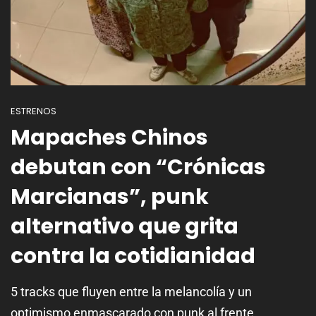
ESTRENOS
Mapaches Chinos
debutan con “Crónicas
Marcianas”, punk
alternativo que grita
contra la cotidianidad
5 tracks que fluyen entre la melancolía y un
optimismo enmascarado con punk al frente.