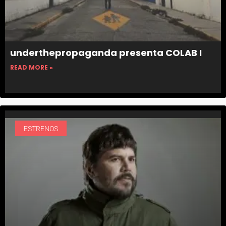
underthepropaganda presenta COLAB I
READ MORE »
ESTRENOS