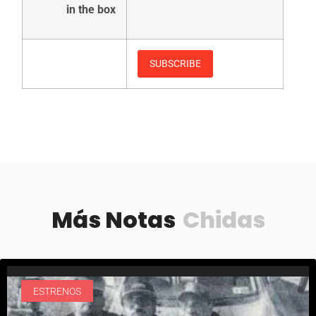
in the box
Más Notas
Chidas
ESTRENOS