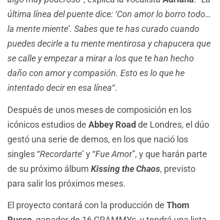
última línea del puente dice: ‘Con amor lo borro todo…
la mente miente’. Sabes que te has curado cuando
puedes decirle a tu mente mentirosa y chapucera que
se calle y empezar a mirar a los que te han hecho
daño con amor y compasión. Esto es lo que he
intentado decir en esa línea
“.
Después de unos meses de composición en los
icónicos estudios de
Abbey Road
de Londres, el dúo
gestó una serie de demos, en los que nació los
singles “
Recordarte
’ y “
Fue Amo
r”, y que harán parte
de su próximo álbum
Kissing the Chaos
, previsto
para salir los próximos meses.
El proyecto contará con la producción de
Thom
Russo
, ganador de 16 GRAMMYs, y tendrá una lista