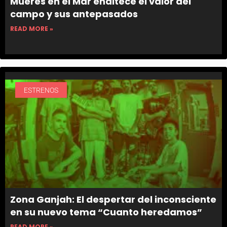
Mueres en el Mar enaltece el valor del
campo y sus antepasados
READ MORE »
ESTRENOS
Zona Ganjah: El despertar del inconsciente
en su nuevo tema “Cuanto heredamos”
READ MORE »