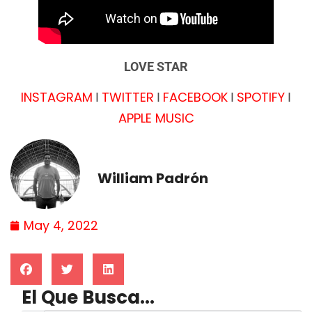
LOVE STAR
INSTAGRAM
TWITTER
FACEBOOK
SPOTIFY
I
I
I
I
APPLE MUSIC
William Padrón
May 4, 2022
El Que Busca...