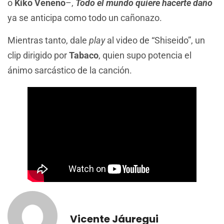
o
Kiko Veneno
–,
Todo el mundo quiere hacerte daño
ya se anticipa como todo un cañonazo.
Mientras tanto, dale
play
al video de “Shiseido”, un
clip dirigido por
Tabaco
, quien supo potencia el
ánimo sarcástico de la canción.
Vicente Jáuregui