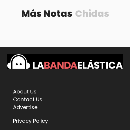
Más Notas
Chidas
About Us
Contact Us
Advertise
Privacy Policy