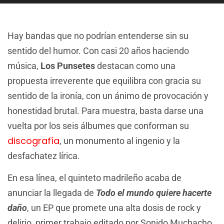
Hay bandas que no podrían entenderse sin su
sentido del humor. Con casi 20 años haciendo
música,
Los Punsetes
destacan como una
propuesta irreverente que equilibra con gracia su
sentido de la ironía, con un ánimo de provocación y
honestidad brutal. Para muestra, basta darse una
vuelta por los seis álbumes que conforman su
discografía
, un monumento al ingenio y la
desfachatez lírica.
En esa línea, el quinteto madrileño acaba de
anunciar la llegada de
Todo el mundo quiere hacerte
daño
, un EP que promete una alta dosis de rock y
delirio, primer trabajo editado por Sonido Muchacho.