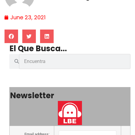
June 23, 2021
El Que Busca...
Newsletter
Email address: