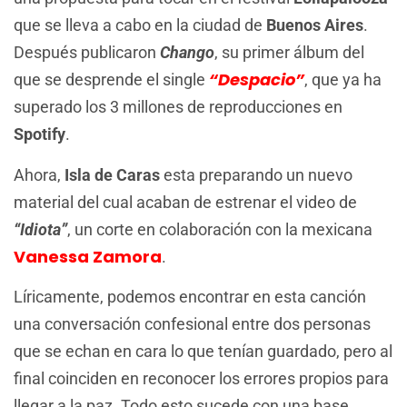
que se lleva a cabo en la ciudad de
Buenos Aires
.
Después publicaron
Chango
, su primer álbum del
“Despacio”
que se desprende el single
, que ya ha
superado los 3 millones de reproducciones en
Spotify
.
Ahora,
Isla de Caras
esta preparando un nuevo
material del cual acaban de estrenar el video de
“Idiota”
, un corte en colaboración con la mexicana
Vanessa Zamora
.
Líricamente, podemos encontrar en esta canción
una conversación confesional entre dos personas
que se echan en cara lo que tenían guardado, pero al
final coinciden en reconocer los errores propios para
llegar a la paz. Todo esto sucede con una base