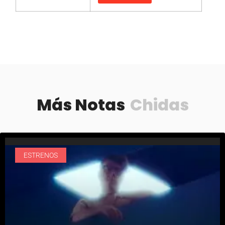
Más Notas
Chidas
ESTRENOS