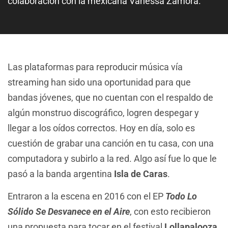
colaboración con la mexicana Vanessa Zamora.
Las plataformas para reproducir música vía
streaming han sido una oportunidad para que
bandas jóvenes, que no cuentan con el respaldo de
algún monstruo discográfico, logren despegar y
llegar a los oídos correctos. Hoy en día, solo es
cuestión de grabar una canción en tu casa, con una
computadora y subirlo a la red. Algo así fue lo que le
pasó a la banda argentina
Isla de Caras
.
Entraron a la escena en 2016 con el EP
Todo Lo
Sólido Se Desvanece en el Aire
, con esto recibieron
una propuesta para tocar en el festival
Lollapalooza