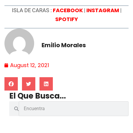
FACEBOOK
INSTAGRAM
ISLA DE CARAS :
|
|
SPOTIFY
Emilio Morales
August 12, 2021
El Que Busca...