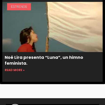
ESTRENOS
Noé Lira presenta “Luna”, un himno
feminista.
READ MORE »