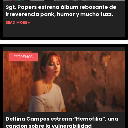
Sgt. Papers estrena álbum rebosante de
irreverencia pank, humor y mucho fuzz.
READ MORE »
ESTRENOS
Delfina Campos estrena “Hemofilia”, una
canción sobre la vulnerabilidad