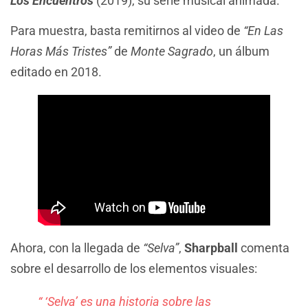
Los Encuentros
(2019), su serie musical animada.
Para muestra, basta remitirnos al video de
“En Las
Horas Más Tristes”
de
Monte Sagrado
, un álbum
editado en 2018.
Ahora, con la llegada de
“Selva”
,
Sharpball
comenta
sobre el desarrollo de los elementos visuales:
“ ‘Selva’ es una historia sobre las