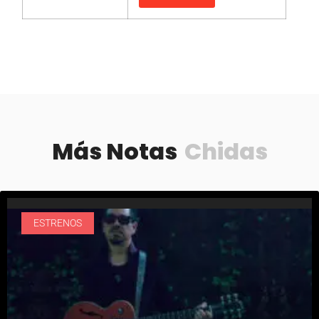
Más Notas
Chidas
ESTRENOS