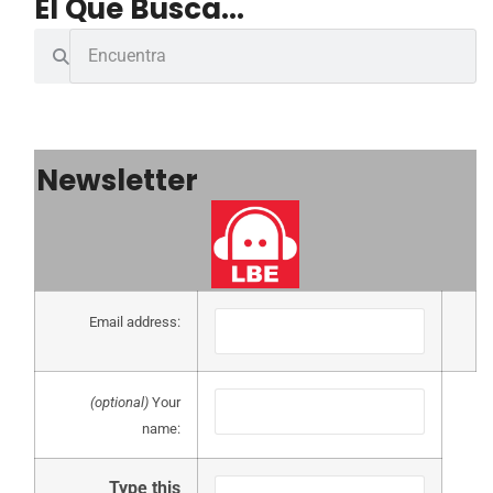
El Que Busca...
Newsletter
Email address:
(optional)
Your
name:
Type this