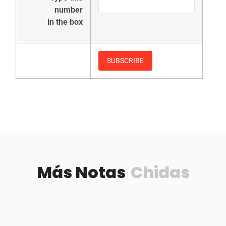
number
in the box
Más Notas
Chidas