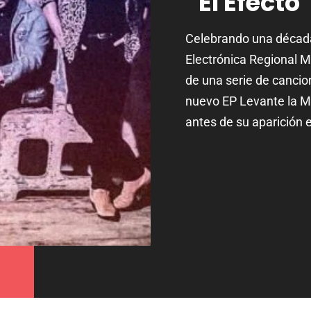
“El Efecto
Celebrando una década 
Electrónica Regional M
de una serie de canci
nuevo EP Levante la M
antes de su aparición e