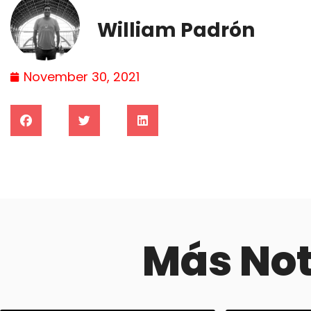
William Padrón
November 30, 2021
Más No