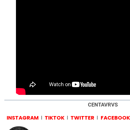
CENTAVRVS
INSTAGRAM
TIKTOK
TWITTER
FACEBOO
I
I
I