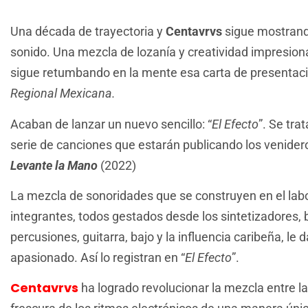
Una década de trayectoria y
Centavrvs
sigue mostrand
sonido. Una mezcla de lozanía y creatividad impresio
sigue retumbando en la mente esa carta de presentaci
Regional Mexicana.
Acaban de lanzar un nuevo sencillo: “
El Efecto
”. Se tra
serie de canciones que estarán publicando los venide
Levante la Mano
(2022)
La mezcla de sonoridades que se construyen en el labo
integrantes, todos gestados desde los sintetizadores, 
percusiones, guitarra, bajo y la influencia caribeña, le d
apasionado. Así lo registran en “
El Efecto
”.
Centavrvs
ha logrado revolucionar la mezcla entre l