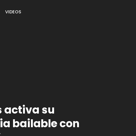
VIDEOS
 activa su
a bailable con