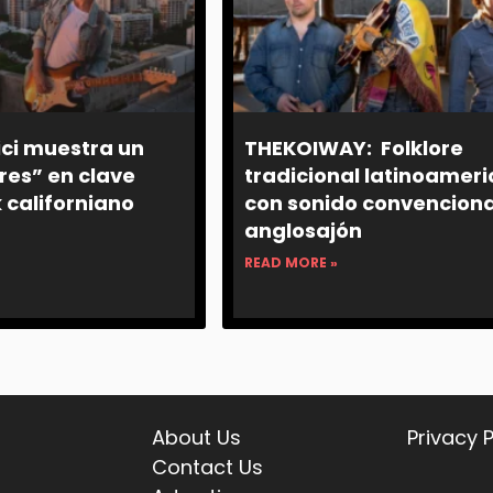
ici muestra un
THEKOIWAY: Folklore
res” en clave
tradicional latinoamer
 californiano
con sonido convenciona
anglosajón
READ MORE »
About Us
Privacy P
Contact Us