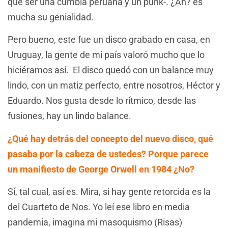
que ser una cumbia peruana y un punk-. ¿Ah? es
mucha su genialidad.
Pero bueno, este fue un disco grabado en casa, en
Uruguay, la gente de mi país valoró mucho que lo
hiciéramos así. El disco quedó con un balance muy
lindo, con un matiz perfecto, entre nosotros, Héctor y
Eduardo. Nos gusta desde lo rítmico, desde las
fusiones, hay un lindo balance.
¿Qué hay detrás del concepto del nuevo disco, qué
pasaba por la cabeza de ustedes? Porque parece
un manifiesto de George Orwell en 1984 ¿No?
Sí, tal cual, así es. Mira, si hay gente retorcida es la
del Cuarteto de Nos. Yo leí ese libro en media
pandemia, imagina mi masoquismo (Risas)