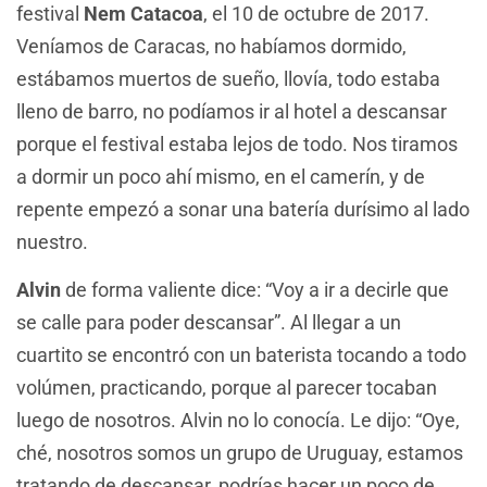
festival
Nem Catacoa
, el 10 de octubre de 2017.
Veníamos de Caracas, no habíamos dormido,
estábamos muertos de sueño, llovía, todo estaba
lleno de barro, no podíamos ir al hotel a descansar
porque el festival estaba lejos de todo. Nos tiramos
a dormir un poco ahí mismo, en el camerín, y de
repente empezó a sonar una batería durísimo al lado
nuestro.
Alvin
de forma valiente dice: “Voy a ir a decirle que
se calle para poder descansar”. Al llegar a un
cuartito se encontró con un baterista tocando a todo
volúmen, practicando, porque al parecer tocaban
luego de nosotros. Alvin no lo conocía. Le dijo: “Oye,
ché, nosotros somos un grupo de Uruguay, estamos
tratando de descansar, podrías hacer un poco de