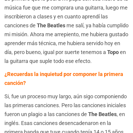
música fue que me comprara una guitarra, luego me
inscribieron a clases y en cuanto aprendí las
canciones de
The Beatles
me salí, ya había cumplido
mi misión. Ahora me arrepiento, me hubiera gustado
aprender más técnica, me hubiera servido hoy en
día, pero bueno, igual por suerte tenemos a
Topo
en
la guitarra que suple todo ese efecto.
¿Recuerdas la inquietud por componer la primera
canción?
Si, fue un proceso muy largo, aún sigo componiendo
las primeras canciones. Pero las canciones iniciales
fueron un plagio a las canciones de
The Beatles
, en
inglés. Esas canciones desencadenaron en la
primera banda que tuve cuando tenía 14 o 15 años,