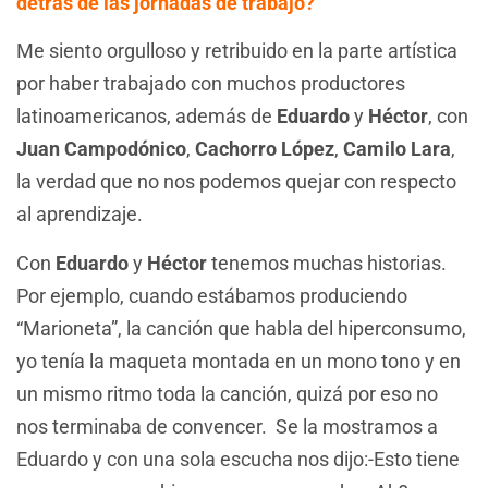
detrás de las jornadas de trabajo?
Me siento orgulloso y retribuido en la parte artística
por haber trabajado con muchos productores
latinoamericanos, además de
Eduardo
y
Héctor
, con
Juan Campodónico
,
Cachorro López
,
Camilo Lara
,
la verdad que no nos podemos quejar con respecto
al aprendizaje.
Con
Eduardo
y
Héctor
tenemos muchas historias.
Por ejemplo, cuando estábamos produciendo
“Marioneta”, la canción que habla del hiperconsumo,
yo tenía la maqueta montada en un mono tono y en
un mismo ritmo toda la canción, quizá por eso no
nos terminaba de convencer. Se la mostramos a
Eduardo y con una sola escucha nos dijo:-Esto tiene