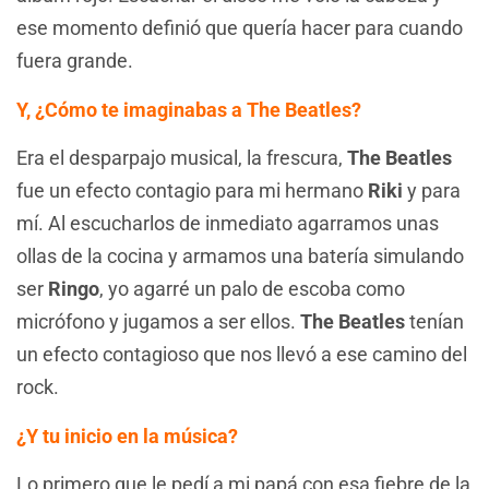
ese momento definió que quería hacer para cuando
fuera grande.
Y, ¿Cómo te imaginabas a The Beatles?
Era el desparpajo musical, la frescura,
The Beatles
fue un efecto contagio para mi hermano
Riki
y para
mí. Al escucharlos de inmediato agarramos unas
ollas de la cocina y armamos una batería simulando
ser
Ringo
, yo agarré un palo de escoba como
micrófono y jugamos a ser ellos.
The Beatles
tenían
un efecto contagioso que nos llevó a ese camino del
rock.
¿Y tu inicio en la música?
Lo primero que le pedí a mi papá con esa fiebre de la