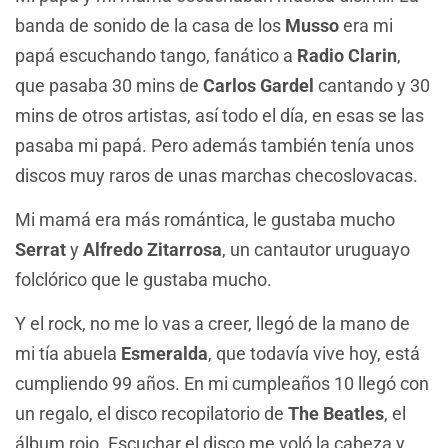
banda de sonido de la casa de los
Musso
era mi
papá escuchando tango, fanático a
Radio Clarin
,
que pasaba 30 mins de
Carlos Gardel
cantando y 30
mins de otros artistas, así todo el día, en esas se las
pasaba mi papá. Pero además también tenía unos
discos muy raros de unas marchas checoslovacas.
Mi mamá era más romántica, le gustaba mucho
Serrat
y
Alfredo Zitarrosa
, un cantautor uruguayo
folclórico que le gustaba mucho.
Y el rock, no me lo vas a creer, llegó de la mano de
mi tía abuela
Esmeralda
, que todavía vive hoy, está
cumpliendo 99 años. En mi cumpleaños 10 llegó con
un regalo, el disco recopilatorio de
The Beatles
, el
álbum rojo. Escuchar el disco me voló la cabeza y