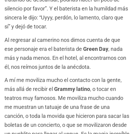
silencio por favor”. Y el baterista en la humildad más
sincera le dijo: “Uyyy, perdón, lo lamento, claro que
sí” y dejó de tocar.
Al regresar al camerino nos dimos cuenta de que
ese personaje era el baterista de
Green Day
, nada
más y nada menos. En el hotel, al encontrarnos con
él, nos reímos juntos de la anécdota.
A mí me moviliza mucho el contacto con la gente,
más allá de recibir el
Grammy latino
, o tocar en
teatros muy famosos. Me moviliza mucho cuando
me muestran un tatuaje de una frase de una
canción, o toda la movida que hicieron para sacar las
boletas de un concierto, o que se movilizaron desde
un pueblito para llegar al venue. Es la magia increíble