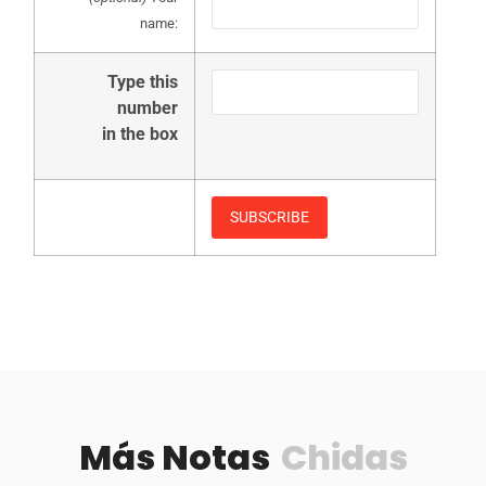
name:
Type this
number
in the box
Más Notas
Chidas