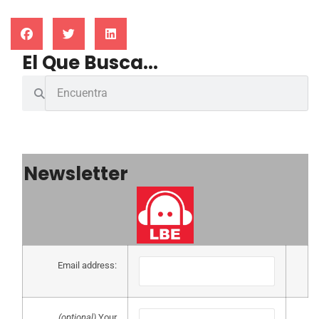
El Que Busca...
Newsletter
Email address:
(optional)
Your