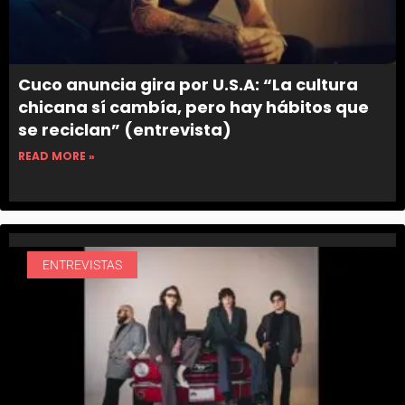
Cuco anuncia gira por U.S.A: “La cultura
chicana sí cambía, pero hay hábitos que
se reciclan” (entrevista)
READ MORE »
ENTREVISTAS