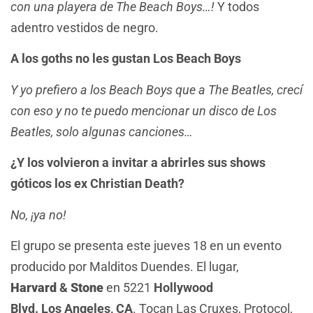
con una playera de The Beach Boys…!
Y todos
adentro vestidos de negro.
A los goths no les gustan Los Beach Boys
Y yo prefiero a los Beach Boys que a The Beatles, crecí
con eso y no te puedo mencionar un disco de Los
Beatles, solo algunas canciones…
¿Y los volvieron a invitar a abrirles sus shows
góticos los ex Christian Death?
No, ¡ya no!
El grupo se presenta este jueves 18 en un evento
producido por Malditos Duendes. El lugar,
Harvard
&
Stone
en 5221
Hollywood
Blvd. Los Angeles, CA
. Tocan Las Cruxes, Protocol,