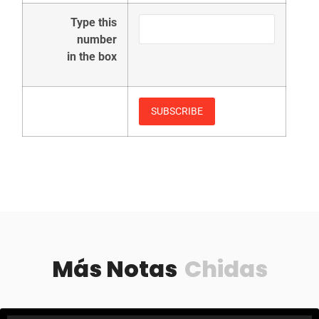
Type this
number
in the box
Más Notas
Chidas