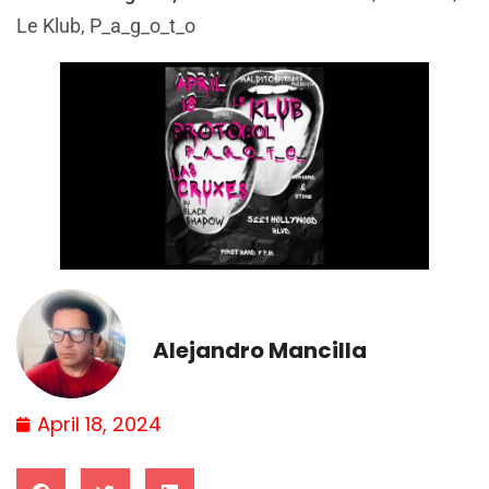
Le Klub, P_a_g_o_t_o
Alejandro Mancilla
April 18, 2024