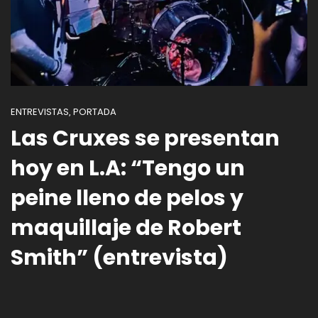
ENTREVISTAS
PORTADA
,
Las Cruxes se presentan
hoy en L.A: “Tengo un
peine lleno de pelos y
maquillaje de Robert
Smith” (entrevista)