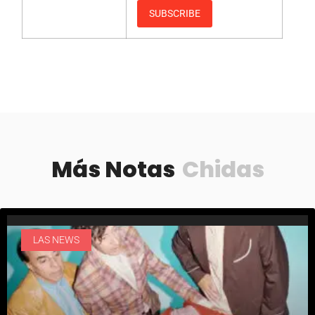
Más Notas
Chidas
LAS NEWS