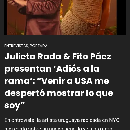
ENTREVISTAS
PORTADA
,
Julieta Rada & Fito Páez
presentan ‘Adiós a la
rama’: “Venir a USA me
despertó mostrar lo que
soy”
En entrevista, la artista uruguaya radicada en NYC,
nos contó sobre su nuevo sencillo y su próximo