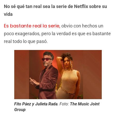
No sé qué tan real sea la serie de Netflix sobre su
vida
Es bastante real la serie,
obvio con hechos un
poco exagerados, pero la verdad es que es bastante
real todo lo que pasó.
Fito Páez y Julieta Rada
. Foto:
The Music Joint
Group