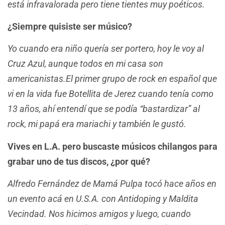
está infravalorada pero tiene tientes muy poéticos.
¿Siempre quisiste ser músico?
Yo cuando era niño quería ser portero, hoy le voy al
Cruz Azul, aunque todos en mi casa son
americanistas.El primer grupo de rock en español que
vi en la vida fue Botellita de Jerez cuando tenía como
13 años, ahí entendí que se podía “bastardizar” al
rock, mi papá era mariachi y también le gustó.
Vives en L.A. pero buscaste músicos chilangos para
grabar uno de tus discos, ¿por qué?
Alfredo Fernández de Mamá Pulpa tocó hace años en
un evento acá en U.S.A. con Antidoping y Maldita
Vecindad. Nos hicimos amigos y luego, cuando