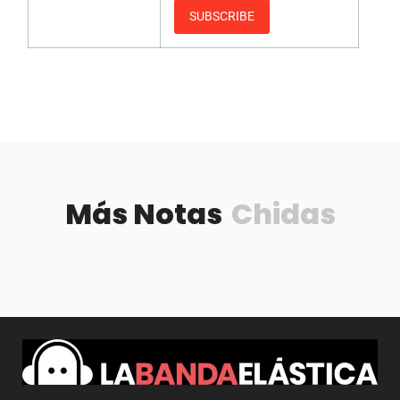
Más Notas
Chidas