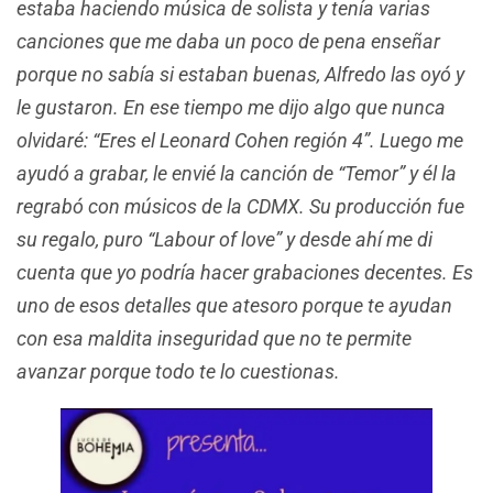
estaba haciendo música de solista y tenía varias
canciones que me daba un poco de pena enseñar
porque no sabía si estaban buenas, Alfredo las oyó y
le gustaron. En ese tiempo me dijo algo que nunca
olvidaré: “Eres el Leonard Cohen región 4”. Luego me
ayudó a grabar, le envié la canción de “Temor” y él la
regrabó con músicos de la CDMX. Su producción fue
su regalo, puro “Labour of love” y desde ahí me di
cuenta que yo podría hacer grabaciones decentes. Es
uno de esos detalles que atesoro porque te ayudan
con esa maldita inseguridad que no te permite
avanzar porque todo te lo cuestionas.