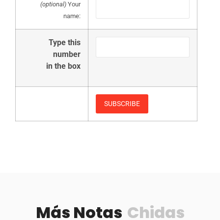
(optional)
Your
name:
Type this
number
in the box
Más Notas
Chidas