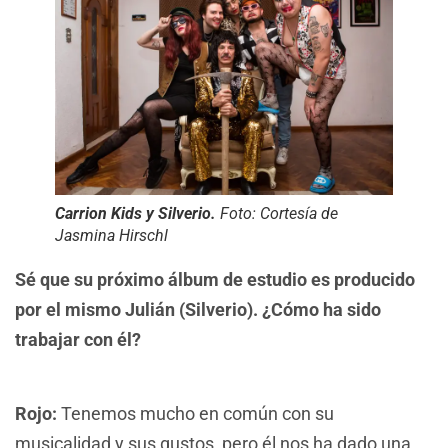
Carrion Kids y Silverio.
Foto: Cortesía de
Jasmina Hirschl
Sé que su próximo álbum de estudio es producido
por el mismo Julián (Silverio). ¿Cómo ha sido
trabajar con él?
Rojo:
Tenemos mucho en común con su
musicalidad y sus gustos, pero él nos ha dado una