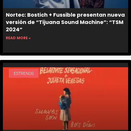
Nortec: Bostich + Fussible presentan nueva
versión de “Tijuana Sound Machine”: “TSM
2024”
READ MORE »
ESTRENOS