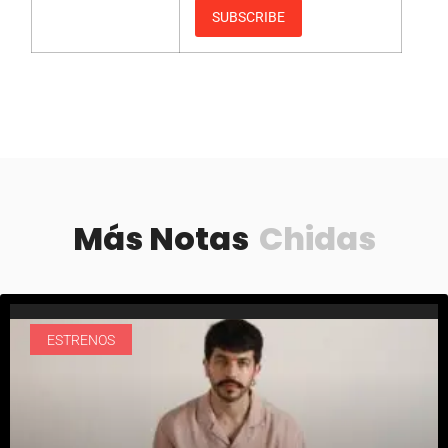
Más Notas
Chidas
ESTRENOS