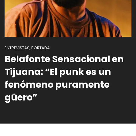
ENTREVISTAS
PORTADA
,
Belafonte Sensacional en
Tijuana: “El punk es un
fenómeno puramente
güero”