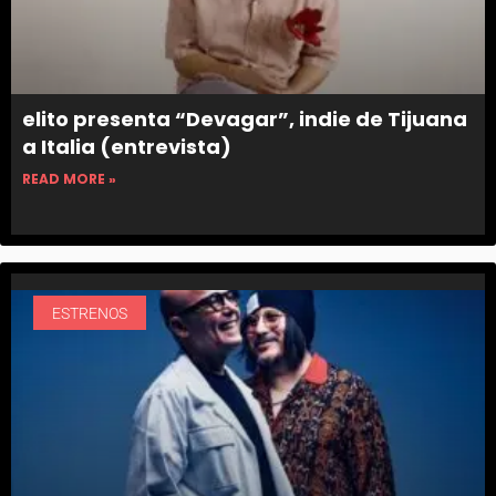
elito presenta “Devagar”, indie de Tijuana
a Italia (entrevista)
READ MORE »
ESTRENOS