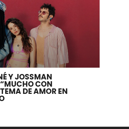
NÉ Y JOSSMAN
 “MUCHO CON
 TEMA DE AMOR EN
IO